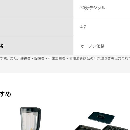
30分デジタル
4.7
格
オープン価格
込です。また、運送費・設置費・付帯工事費・使用済み商品の引き取り費等は含まれ
すめ