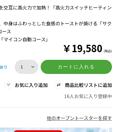
ーを交互に高火力で加熱！「高火力スイッチヒーティン
ッ、中身はふわっとした食感のトーストが焼ける「サク
コース
の「マイコン自動コース」
￥
19,580
(税込)
あり
カートに入れる
お気に入り追加
商品比較リストに追加
16人お気に入り登録中
他のオーブントースターを探す