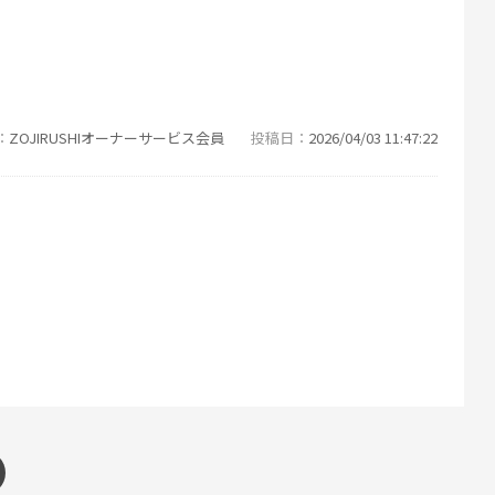
ZOJIRUSHIオーナーサービス会員
投稿日
2026/04/03 11:47:22
す。今までちょっと目を離したすきにこんがりしてしまっていたの