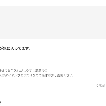
が気に入ってます。
外せてお手入れがしやすく清潔で◎
えがダイヤルひとつだけなので操作が少し面倒くさい。
投稿者
！