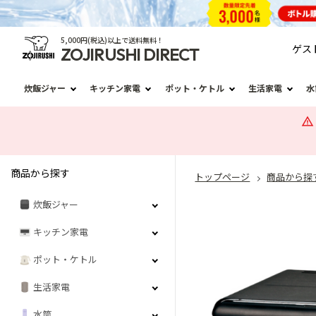
5,000円(税込)以上で送料無料！
ゲス
ZOJIRUSHI DIRECT
炊飯ジャー
キッチン家電
ポット・ケトル
生活家電
水
商品から探す
トップページ
商品から探
炊飯ジャー
キッチン家電
ポット・ケトル
生活家電
水筒