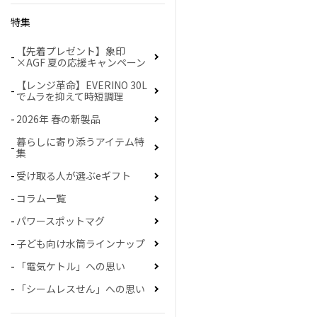
特集
【先着プレゼント】象印
×AGF 夏の応援キャンペーン
【レンジ革命】EVERINO 30L
でムラを抑えて時短調理
2026年 春の新製品
暮らしに寄り添うアイテム特
集
受け取る人が選ぶeギフト
コラム一覧
パワースポットマグ
子ども向け水筒ラインナップ
「電気ケトル」への思い
「シームレスせん」への思い