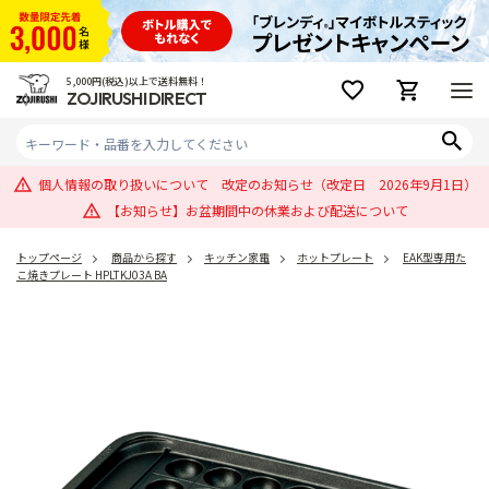
5,000円(税込)以上で送料無料！
ZOJIRUSHI DIRECT
個人情報の取り扱いについて 改定のお知らせ（改定日 2026年9月1日）
【お知らせ】お盆期間中の休業および配送について
トップページ
商品から探す
キッチン家電
ホットプレート
EAK型専用た
こ焼きプレート HPLTKJ03A BA