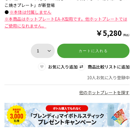
こ焼きプレート」が新登場
●
※本体は付属しません
※本商品はホットプレートEA-K型用です。他ホットプレートでは
ご使用になれません。
￥
5,280
(税込)
カートに入れる
お気に入り追加
商品比較リストに追加
10人お気に入り登録中
他のホットプレートを探す