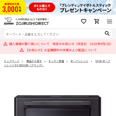
5,000円(税込)以上で送料無料！
ZOJIRUSHI DIRECT
個人情報の取り扱いについて 改定のお知らせ（改定日 2026年9月1日）
【お知らせ】お盆期間中の休業および配送について
トップページ
商品から探す
キッチン家電
オーブンレンジ
STAN.オーブ
ンレンジ ES-SB26 BA（ブラック）