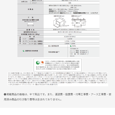
●掲載商品の価格は、全て税込です。また、運送費・設置費・付帯工事費・アース工事費・使
用済み商品の引き取り費等は含まれておりません。