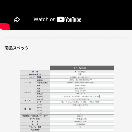
0人が参考になっ
投稿者
ZOJIRUSHIオーナーサービス会員
た
投稿日
2025/11/11 16:46:57
レビュー一覧
商品スペック