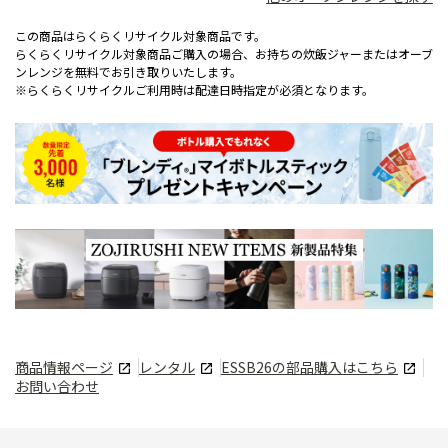
この商品はらくらくリサイクル対象商品です。
らくらくリサイクル対象商品ご購入の場合、お持ちの炊飯ジャーまたはオーブ
ンレンジを無料でお引き取りいたします。
※らくらくリサイクルご利用時は配達日時指定が必須となります。
商品情報ページ
レンタル
ESSB26
の部品購入はこちら
お問い合わせ