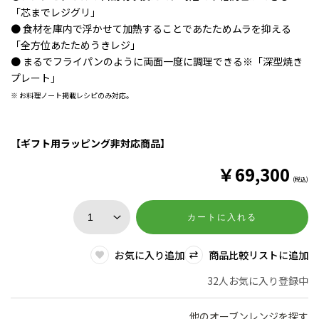
「芯までレジグリ」
● 食材を庫内で浮かせて加熱することであたためムラを抑える
「全方位あたためうきレジ」
● まるでフライパンのように両面一度に調理できる※「深型焼き
プレート」
※ お料理ノート掲載レシピのみ対応。
【ギフト用ラッピング非対応商品】
￥
69,300
(税込)
カートに入れる
お気に入り追加
商品比較リストに追加
32人お気に入り登録中
他のオーブンレンジを探す