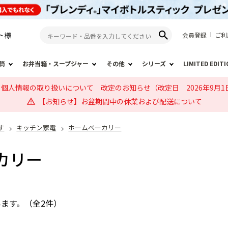
ト
様
会員登録
ご利
筒
お弁当箱・スープジャー
その他
シリーズ
LIMITED EDIT
個人情報の取り扱いについて 改定のお知らせ（改定日 2026年9月1
【お知らせ】お盆期間中の休業および配送について
す
キッチン家電
ホームベーカリー
カリー
ています。（全2件）