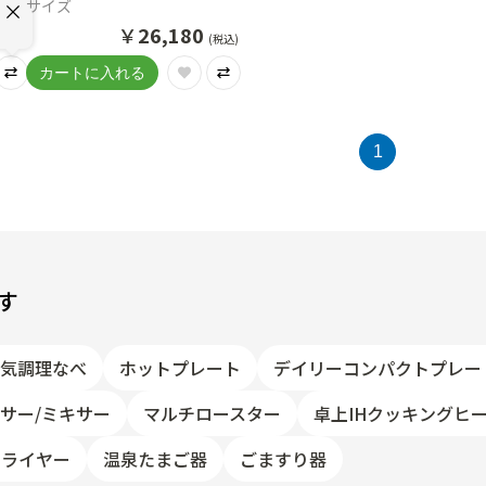
ー」
サイズ
￥
26,180
(税込)
(税込)
1
す
電気調理なべ
ホットプレート
デイリーコンパクトプレー
サー/ミキサー
マルチロースター
卓上IHクッキングヒ
フライヤー
温泉たまご器
ごますり器