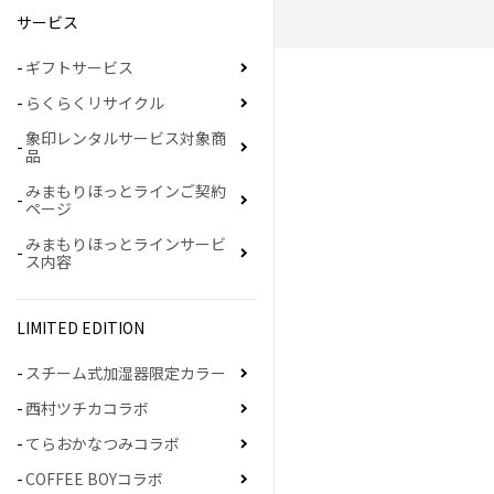
サービス
ギフトサービス
らくらくリサイクル
象印レンタルサービス対象商
品
みまもりほっとラインご契約
ページ
みまもりほっとラインサービ
ス内容
LIMITED EDITION
スチーム式加湿器限定カラー
西村ツチカコラボ
てらおかなつみコラボ
COFFEE BOYコラボ