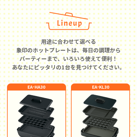
用途に合わせて選べる
象印のホットプレートは、
毎日の調理から
パーティーまで、いろいろ使えて便利！
あなたにピッタリの1台を見つけてください。
-
-
EA
HA30
EA
KL30