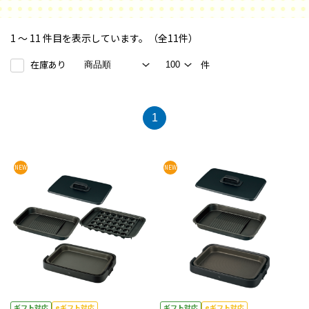
1 ～ 11 件目を表示しています。（全11件）
在庫あり
件
1
NEW
NEW
ギフト対応
eギフト対応
ギフト対応
eギフト対応