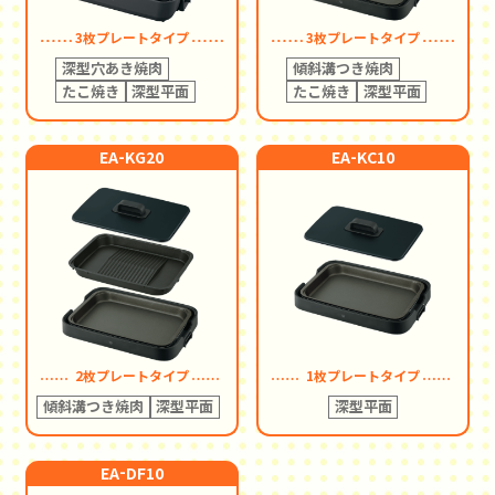
3枚プレートタイプ
3枚プレートタイプ
深型穴あき焼肉
傾斜溝つき焼肉
たこ焼き
深型平面
たこ焼き
深型平面
-
-
EA
KG20
EA
KC10
2枚プレートタイプ
1枚プレートタイプ
傾斜溝つき焼肉
深型平面
深型平面
-
EA
DF10