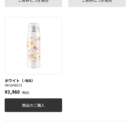
ご好評につき完売
ご好評につき完売
ホワイト（-WA）
SM-SV48EZS
¥3,960
（税込）
商品のご購入