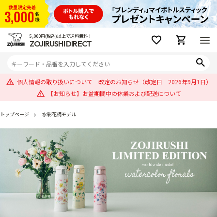
5,000円(税込)以上で送料無料！
ZOJIRUSHI DIRECT
個人情報の取り扱いについて 改定のお知らせ（改定日 2026年9月1日）
【お知らせ】お盆期間中の休業および配送について
トップページ
水彩花柄モデル