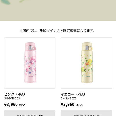
※国内では、象印ダイレクト限定販売になります。
ピンク（-PA）
イエロー（-YA）
SM-SV48EZS
SM-SV48EZS
¥3,960
¥3,960
（税込）
（税込）