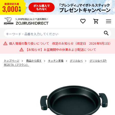
5,000円(税込)以上で送料無料！
ZOJIRUSHI DIRECT
個人情報の取り扱いについて 改定のお知らせ（改定日 2026年9月1日）
【お知らせ】お盆期間中の休業および配送について
トップページ
商品から探す
キッチン家電
グリルなべ
グリルなべ EP-
RE20 TA（ブラウン）