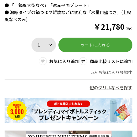
● 「土鍋風大型なべ」「遠赤平面プレート」
● 濃縮タイプの鍋つゆや雑炊などに便利な「水量目盛つき」(土鍋
風なべのみ)
￥
21,780
(税込)
カートに入れる
お気に入り追加
商品比較リストに追加
5人お気に入り登録中
他のグリルなべを探す