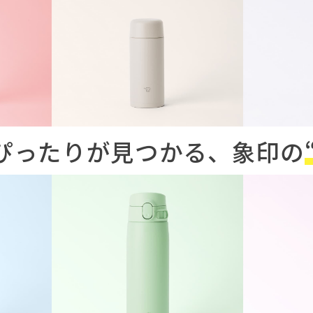
ぴったりが見つかる、
象印の