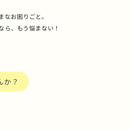
まなお困りごと。
なら、もう悩まない！
んか？