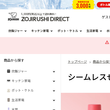
5,000円(税込)以上で送料無料！
ゲス
ZOJIRUSHI DIRECT
炊飯ジャー
キッチン家電
ポット・ケトル
生活家電
水
商品から探す
トップページ
商品から探
炊飯ジャー
シームレス
キッチン家電
ポット・ケトル
生活家電
水筒