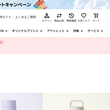
用ガイド
よくあるご質問
ログイン
商品比較
閲覧履歴
お気に入り
カート
ION
オリジナルプリント
アウトレット
特集
サービス
日）