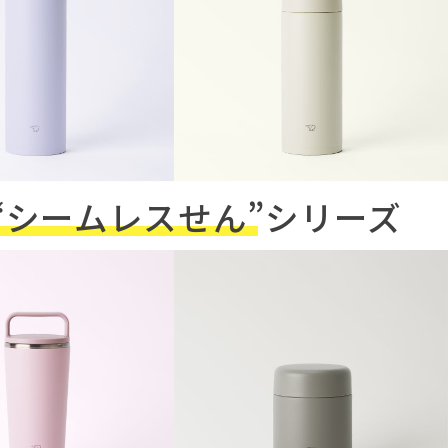
“シームレスせん”
シリーズ