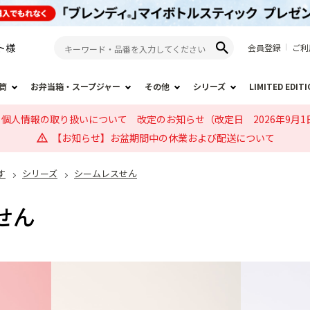
ト
様
会員登録
ご利
筒
お弁当箱・スープジャー
その他
シリーズ
LIMITED EDIT
個人情報の取り扱いについて 改定のお知らせ（改定日 2026年9月1
【お知らせ】お盆期間中の休業および配送について
す
シリーズ
シームレスせん
せん