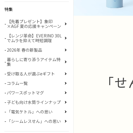
特集
【先着プレゼント】象印
×AGF 夏の応援キャンペーン
【レンジ革命】EVERINO 30L
でムラを抑えて時短調理
2026年 春の新製品
暮らしに寄り添うアイテム特
集
受け取る人が選ぶeギフト
「せ
コラム一覧
パワースポットマグ
子ども向け水筒ラインナップ
「電気ケトル」への思い
「シームレスせん」への思い