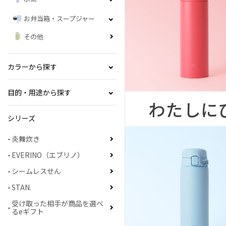
お弁当箱・スープジャー
その他
カラーから探す
目的・用途から探す
わたしに
シリーズ
炎舞炊き
EVERINO（エブリノ）
シームレスせん
STAN.
受け取った相手が商品を選べ
るeギフト