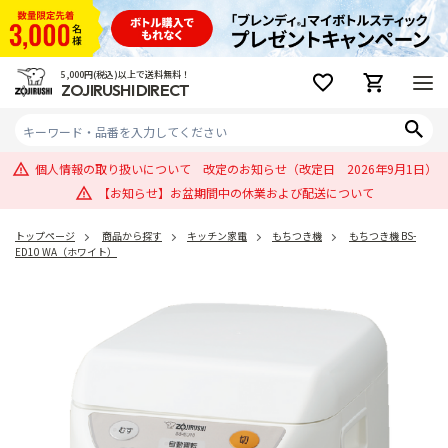
5,000円(税込)以上で送料無料！
ZOJIRUSHI DIRECT
個人情報の取り扱いについて 改定のお知らせ（改定日 2026年9月1日）
【お知らせ】お盆期間中の休業および配送について
トップページ
商品から探す
キッチン家電
もちつき機
もちつき機 BS-
ED10 WA（ホワイト）