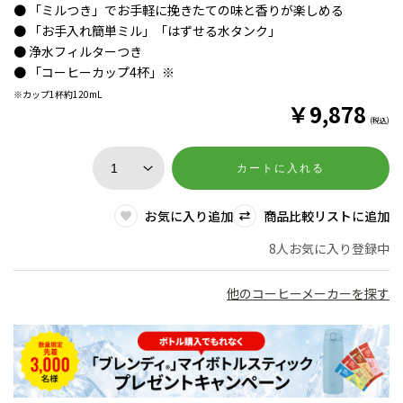
● 「ミルつき」でお手軽に挽きたての味と香りが楽しめる
● 「お手入れ簡単ミル」「はずせる水タンク」
● 浄水フィルターつき
● 「コーヒーカップ4杯」※
※カップ1杯約120mL
￥
9,878
(税込)
カートに入れる
お気に入り追加
商品比較リストに追加
8人お気に入り登録中
他のコーヒーメーカーを探す