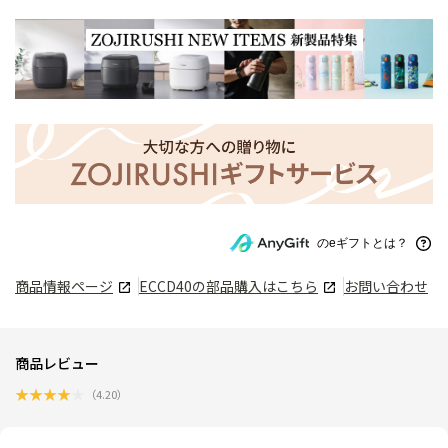
のeギフトとは？
商品情報ページ
ECCD40
の部品購入はこちら
お問い合わせ
商品レビュー
★
★
★
★
★
（
4.20
）