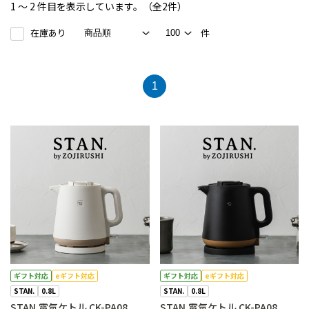
1 ～ 2 件目を表示しています。（全2件）
在庫あり
件
1
ギフト対応
eギフト対応
ギフト対応
eギフト対応
STAN.
0.8L
STAN.
0.8L
STAN.電気ケトル CK-PA08
STAN.電気ケトル CK-PA08