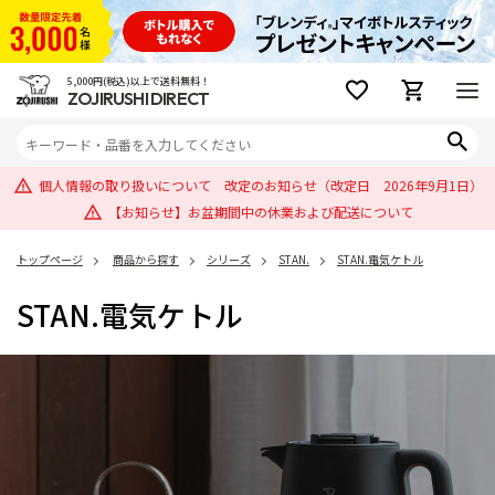
5,000円(税込)以上で送料無料！
ZOJIRUSHI DIRECT
個人情報の取り扱いについて 改定のお知らせ（改定日 2026年9月1日）
【お知らせ】お盆期間中の休業および配送について
トップページ
商品から探す
シリーズ
STAN.
STAN.電気ケトル
STAN.電気ケトル