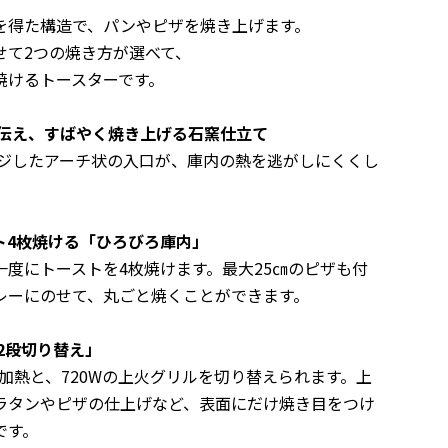
を得た構造で、パンやピザを焼き上げます。
せて2つの焼き方が選べて、
焼けるトースターです。
を伝え、すばやく焼き上げる石窯仕立て
したアーチ状の入口が、庫内の熱を逃がしにくくし
ト4枚焼ける「ひろびろ庫内」
度にトーストを4枚焼けます。最大25㎝のピザも付
レーにのせて、丸ごと焼くことができます。
2段切り替え」
加熱と、720Wの上火グリルを切り替えられます。上
ラタンやピザの仕上げなど、表面にだけ焼き目をつけ
です。