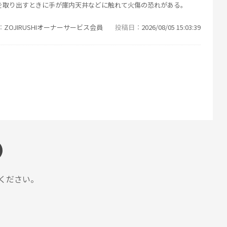
を取り出すときに手が庫内天井などに触れて火傷の恐れがある。
ZOJIRUSHIオーナーサービス会員
投稿日
2026/08/05 15:03:39
してくれます！！
。
食卓がワクワクするものに変わりました！！
ZOJIRUSHIオーナーサービス会員
投稿日
2026/08/05 15:03:39
ください。