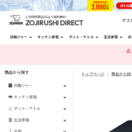
5,000円(税込)以上で送料無料！
ゲス
ZOJIRUSHI DIRECT
炊飯ジャー
キッチン家電
ポット・ケトル
生活家電
水
商品から探す
トップページ
商品から探
炊飯ジャー
キッチン家電
ポット・ケトル
生活家電
水筒