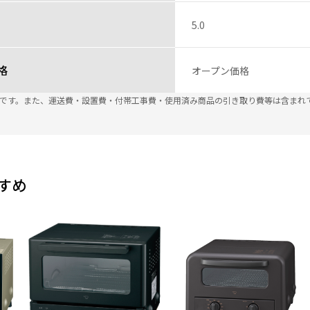
5.0
格
オープン価格
込です。また、運送費・設置費・付帯工事費・使用済み商品の引き取り費等は含まれ
すめ