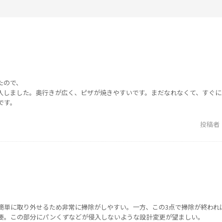
たので、
入しました。奥行きが広く、ピザが焼きやすいです。まだなれなくて、すぐに
です。
投稿者
簡単に取り外せるため非常に掃除がしやすい。一方、この3点で掃除が終われ
要。この部分にパンくずなどが侵入しないような設計変更が望ましい。