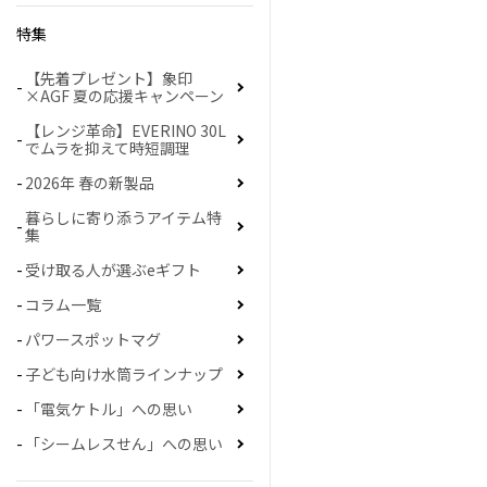
特集
【先着プレゼント】象印
×AGF 夏の応援キャンペーン
【レンジ革命】EVERINO 30L
でムラを抑えて時短調理
2026年 春の新製品
暮らしに寄り添うアイテム特
集
受け取る人が選ぶeギフト
コラム一覧
パワースポットマグ
子ども向け水筒ラインナップ
「電気ケトル」への思い
「シームレスせん」への思い