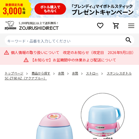
5,000円(税込)以上で送料無料！
ZOJIRUSHI DIRECT
個人情報の取り扱いについて 改定のお知らせ（改定日 2026年9月1日）
【お知らせ】お盆期間中の休業および配送について
トップページ
商品から探す
水筒
水筒
ストロー
ステンレスボトル
SC-ZT60 AZ（アクアブルー）