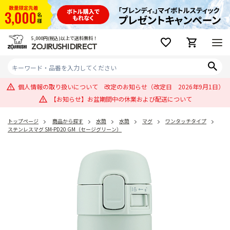
5,000円(税込)以上で送料無料！
ZOJIRUSHI DIRECT
個人情報の取り扱いについて 改定のお知らせ（改定日 2026年9月1日）
【お知らせ】お盆期間中の休業および配送について
トップページ
商品から探す
水筒
水筒
マグ
ワンタッチタイプ
ステンレスマグ SM-PD20 GM（セージグリーン）