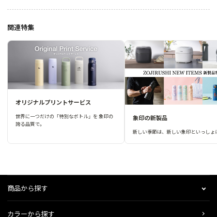
関連特集
オリジナルプリントサービス
世界に一つだけの「特別なボトル」を 象印の
象印の新製品
誇る品質で。
新しい季節は、新しい象印といっしょ
商品から探す
カラーから探す