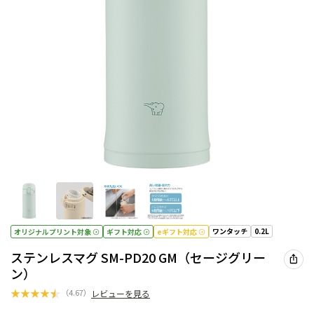
ワンタッチ
0.2L
オリジナルプリント対象
ギフト対応
eギフト対応
ステンレスマグ SM-PD20 GM（セージグリー
ン）
★
★
★
★
★
（
4.67
）
レビューを見る