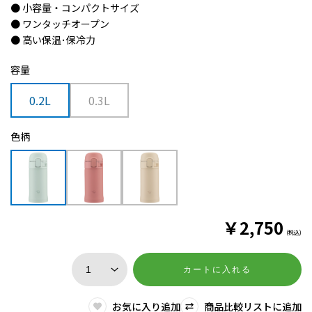
● 小容量・コンパクトサイズ
● ワンタッチオープン
● 高い保温･保冷力
容量
0.2L
0.3L
色柄
￥
2,750
(税込)
カートに入れる
お気に入り追加
商品比較リストに追加