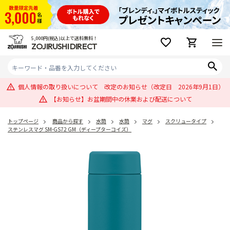
5,000円(税込)以上で送料無料！
ZOJIRUSHI DIRECT
個人情報の取り扱いについて 改定のお知らせ（改定日 2026年9月1日）
【お知らせ】お盆期間中の休業および配送について
トップページ
商品から探す
水筒
水筒
マグ
スクリュータイプ
ステンレスマグ SM-GS72 GM（ディープターコイズ）