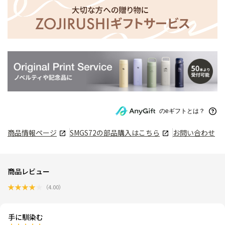
のeギフトとは？
商品情報ページ
SMGS72
の部品購入はこちら
お問い合わせ
商品レビュー
★
★
★
★
★
（
4.00
）
手に馴染む