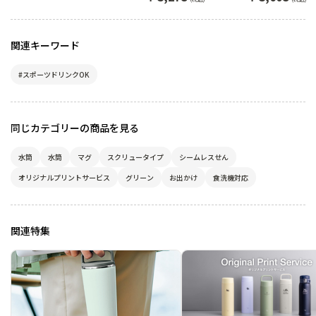
さなバッグにちょうどい
いスキニーシルエットマ
グ
関連キーワード
#スポーツドリンクOK
同じカテゴリーの商品を見る
水筒
水筒
マグ
スクリュータイプ
シームレスせん
オリジナルプリントサービス
グリーン
お出かけ
食洗機対応
関連特集