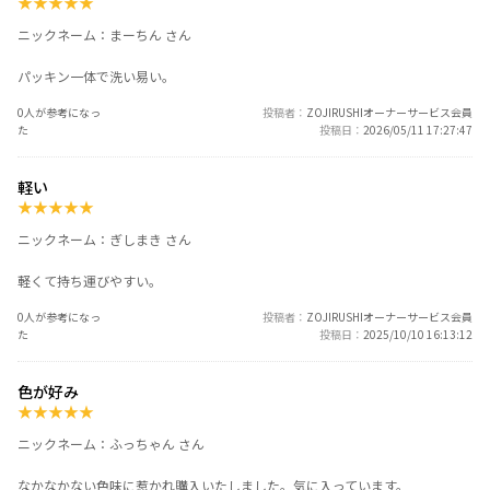
★
★
★
★
★
ニックネーム：まーちん さん
パッキン一体で洗い易い。
0人が参考になっ
投稿者
ZOJIRUSHIオーナーサービス会員
た
投稿日
2026/05/11 17:27:47
軽い
★
★
★
★
★
ニックネーム：ぎしまき さん
軽くて持ち運びやすい。
0人が参考になっ
投稿者
ZOJIRUSHIオーナーサービス会員
た
投稿日
2025/10/10 16:13:12
色が好み
★
★
★
★
★
ニックネーム：ふっちゃん さん
なかなかない色味に惹かれ購入いたしました。気に入っています。