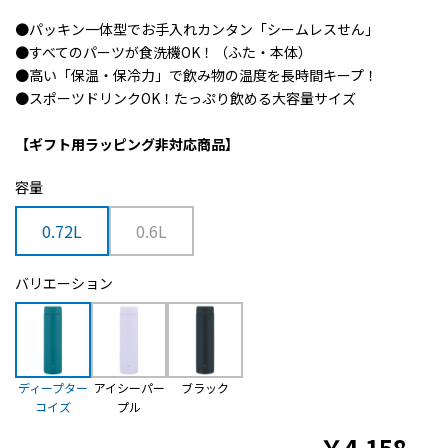
●パッキン一体型でお手入れカンタン「シームレスせん」
●すべてのパーツが食洗機OK！（ふた・本体）
●高い「保温・保冷力」で飲み物の温度を長時間キープ！
●スポーツドリンクOK！たっぷり飲める大容量サイズ
【ギフト用ラッピング非対応商品】
容量
0.72L
0.6L
バリエーション
ディープター
アイシーパー
ブラック
コイズ
プル
￥
4,158