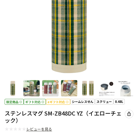
シームレスせん
スクリュー
0.48L
限定商品
ギフト対応
eギフト対応
ステンレスマグ SM-ZB48DC YZ（イエローチェ
ック）
★
★
★
★
★
レビューを見る