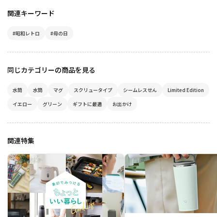
関連キーワード
#昭和レトロ
#母の日
同じカテゴリーの商品を見る
水筒
水筒
マグ
スクリュータイプ
シームレスせん
Limited Edition
イエロー
グリーン
ギフトに最適
お出かけ
関連特集