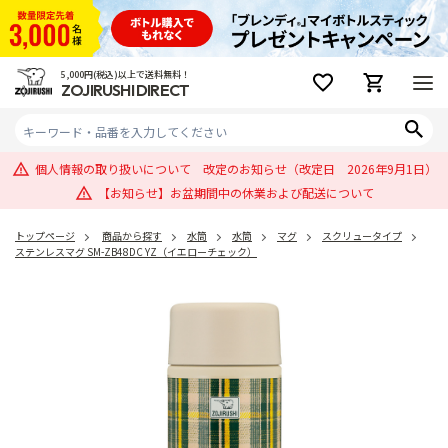
5,000円(税込)以上で送料無料！
ZOJIRUSHI DIRECT
個人情報の取り扱いについて 改定のお知らせ（改定日 2026年9月1日）
【お知らせ】お盆期間中の休業および配送について
トップページ
商品から探す
水筒
水筒
マグ
スクリュータイプ
ステンレスマグ SM-ZB48DC YZ（イエローチェック）