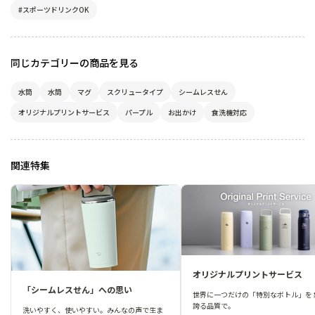
#スポーツドリンクOK
同じカテゴリーの商品を見る
水筒
水筒
マグ
スクリュータイプ
シームレスせん
オリジナルプリントサービス
パープル
お出かけ
食洗機対応
関連特集
オリジナルプリントサービス
「シームレスせん」への思い
世界に一つだけの「特別なボトル」を 
誇る品質で。
洗いやすく、使いやすい。みんなの声で生ま