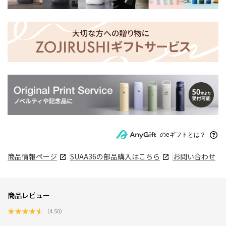
のeギフトとは？
商品情報ページ
SUAA36
の部品購入はこちら
お問い合わせ
商品レビュー
★
★
★
★
★
（
4.50
）