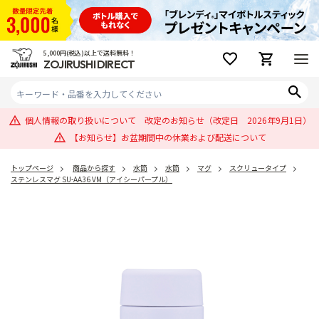
5,000円(税込)以上で送料無料！
ZOJIRUSHI DIRECT
個人情報の取り扱いについて 改定のお知らせ（改定日 2026年9月1日）
【お知らせ】お盆期間中の休業および配送について
トップページ
商品から探す
水筒
水筒
マグ
スクリュータイプ
ステンレスマグ SU-AA36 VM（アイシーパープル）