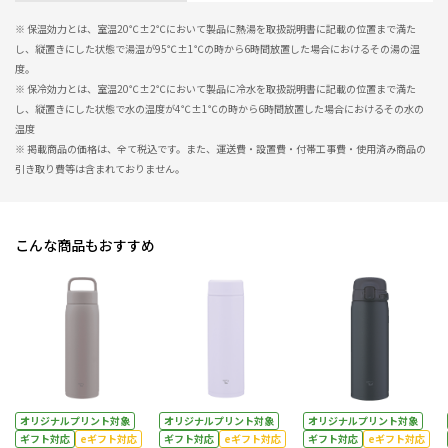
※ 保温効力とは、室温20℃±2℃において製品に熱湯を取扱説明書に記載の位置まで満た
し、縦置きにした状態で湯温が95℃±1℃の時から6時間放置した場合におけるその湯の温
度。
※ 保冷効力とは、室温20℃±2℃において製品に冷水を取扱説明書に記載の位置まで満た
し、縦置きにした状態で水の温度が4℃±1℃の時から6時間放置した場合におけるその水の
温度
※ 掲載商品の価格は、全て税込です。また、運送費・設置費・付帯工事費・使用済み商品の
引き取り費等は含まれておりません。
こんな商品もおすすめ
オリジナルプリント対象
オリジナルプリント対象
オリジナルプリント対象
ギフト対応
eギフト対応
ギフト対応
eギフト対応
ギフト対応
eギフト対応