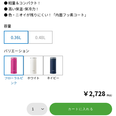
● 軽量＆コンパクト！
● 高い保温･保冷力！
● 色・ニオイが残りにくい！「内面フッ素コート」
容量
0.36L
0.48L
バリエーション
フローラルピ
ホワイト
ネイビー
ンク
￥
2,728
(税込)
カートに入れる