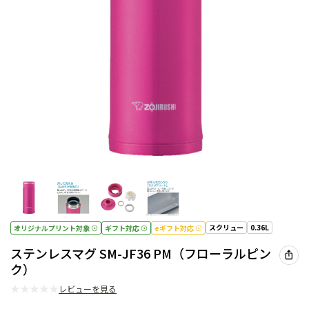
スクリュー
0.36L
オリジナルプリント対象
ギフト対応
eギフト対応
ステンレスマグ SM-JF36 PM（フローラルピン
ク）
★
★
★
★
★
レビューを見る