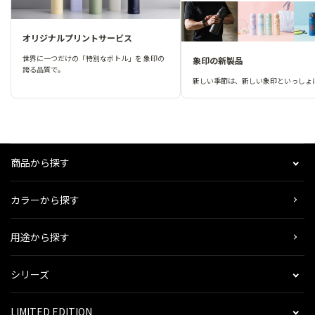
オリジナルプリントサービス
世界に一つだけの「特別なボトル」を 象印の
象印の新製品
誇る品質で。
新しい季節は、新しい象印といっしょ
商品から探す
カラーから探す
用途から探す
シリーズ
LIMITED EDITION