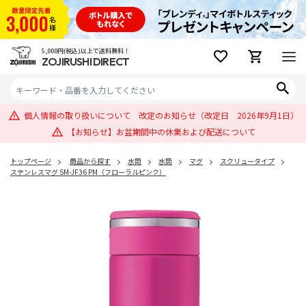
5,000円(税込)以上で送料無料！
ZOJIRUSHI DIRECT
個人情報の取り扱いについて 改定のお知らせ（改定日 2026年9月1日）
【お知らせ】お盆期間中の休業および配送について
トップページ
商品から探す
水筒
水筒
マグ
スクリュータイプ
ステンレスマグ SM-JF36 PM（フローラルピンク）