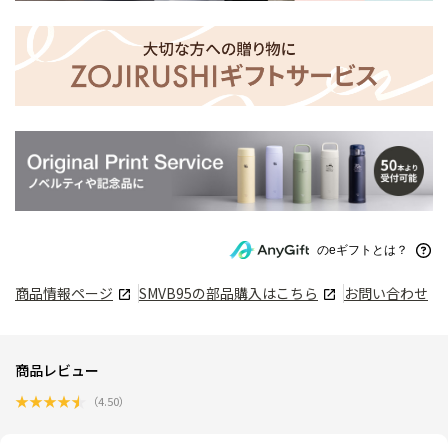
のeギフトとは？
商品情報ページ
SMVB95
の部品購入はこちら
お問い合わせ
商品レビュー
★
★
★
★
★
（
4.50
）