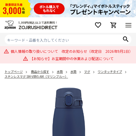
5,000円(税込)以上で送料無料！
ZOJIRUSHI DIRECT
個人情報の取り扱いについて 改定のお知らせ（改定日 2026年9月1日）
【お知らせ】お盆期間中の休業および配送について
トップページ
商品から探す
水筒
水筒
マグ
ワンタッチタイプ
ステンレスマグ SM-VB95 AM（マリンブルー）