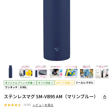
シームレスせん
オリジナルプリント対象
ギフト対応
eギフト対応
ワンタッチ
0.95L
ステンレスマグ SM-VB95 AM（マリンブルー）
★
★
★
★
★
（
4.50
）
レビューを見る