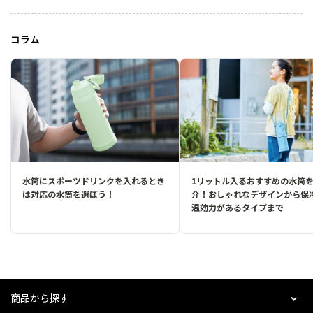
コラム
水筒にスポーツドリンクを入れるとき
1リットル入るおすすめの水筒
は対応の水筒を選ぼう！
介！おしゃれなデザインから保
温効力があるタイプまで
商品から探す