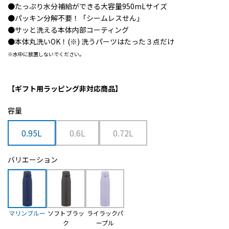
●たっぷり水分補給ができる大容量950mLサイズ
●パッキン分解不要！「シームレスせん」
●サッと洗える本体内部コーティング
●本体丸洗いOK！(※) 洗うパーツはたった３点だけ
※水中に放置しないでください。
【ギフト用ラッピング非対応商品】
容量
0.95L
0.6L
0.72L
バリエーション
マリンブルー
ソフトブラッ
ライラックパ
ク
ープル