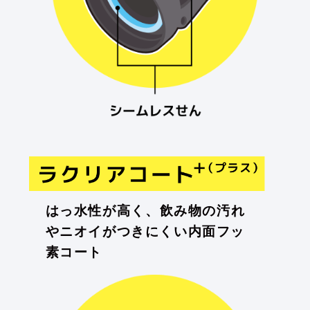
はっ水性が高く、
飲み物の汚れ
やニオイが
つきにくい内面フッ
素コート