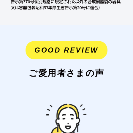
告示第370号個別規格に規定された以外の合成樹脂製の器具
又は容器包装昭和57年厚生省告示第20号に適合）
GOOD REVIEW
ご愛用者さまの声