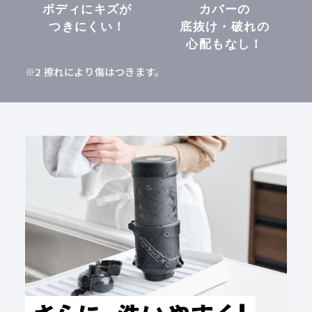
ボディにキズが
カバーの
つきにくい！
底抜け・破れの
心配もなし！
※2 擦れにより傷はつきます。