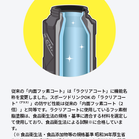
従来の「内面フッ素コート」は「ラクリアコート」に機能名
称を変更しました。スポーツドリンクOK の「ラクリアコー
ト
」の防サビ性能は従来の
「内面フッ素コート（2
＋（プラス）
倍）」と同等です。ラクリアコートに使用しているフッ素樹
脂塗膜は、食品衛生法の規格・基準に適合する材料を選定し
て使用しており、食品衛生法による試験※に合格していま
す。
（※ 食品衛生法・食品添加物等の規格基準 昭和34年厚生省