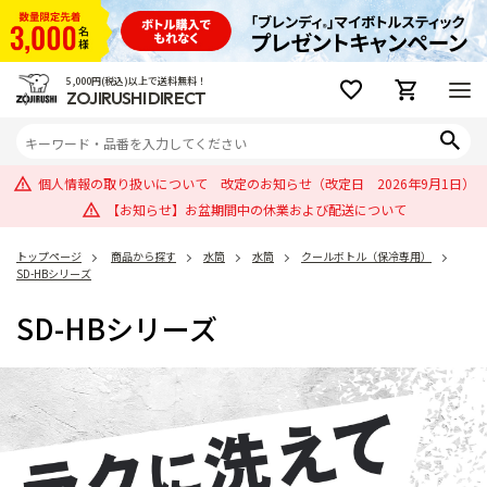
5,000円(税込)以上で送料無料！
ZOJIRUSHI DIRECT
個人情報の取り扱いについて 改定のお知らせ（改定日 2026年9月1日）
【お知らせ】お盆期間中の休業および配送について
トップページ
商品から探す
水筒
水筒
クールボトル（保冷専用）
SD-HBシリーズ
SD-HBシリーズ