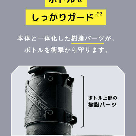
本体と一体化した
樹脂パーツ
が、
ボトルを衝撃から守ります。