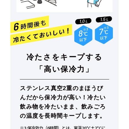
冷たさをキープする
「高い保冷力」
ステンレス真空
2
重のまほうび
んだから保冷力が高い！
冷たい
飲み物を冷たいまま、飲みごろ
の温度を長時間キープします。
※3 保冷効力（6時間）とは、室温20°C±2°Cに