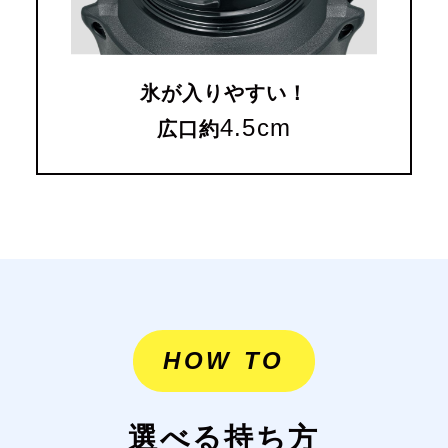
氷が入りやすい！
4.5cm
広口約
HOW TO
選べる持ち方