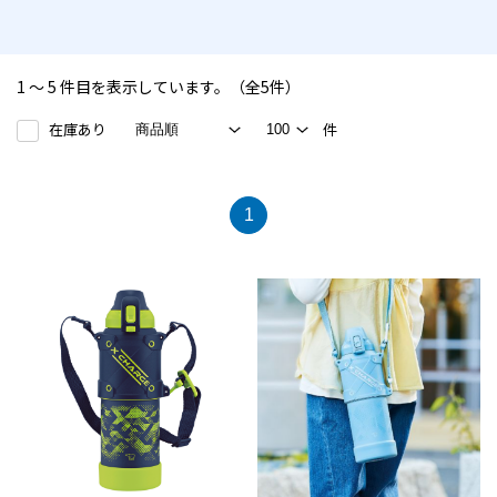
1 ～ 5 件目を表示しています。（全5件）
在庫あり
件
1