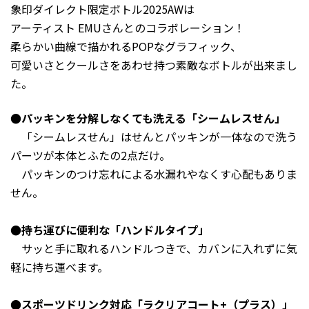
象印ダイレクト限定ボトル2025AWは
アーティスト EMUさんとのコラボレーション！
柔らかい曲線で描かれるPOPなグラフィック、
可愛いさとクールさをあわせ持つ素敵なボトルが出来まし
た。
●パッキンを分解しなくても洗える「シームレスせん」
「シームレスせん」は
せんとパッキンが一体なので洗う
パーツが本体とふたの2点だけ。
パッキンのつけ忘れによる水漏れや
なくす心配もありま
せん。
●持ち運びに便利な「ハンドルタイプ」
サッと手に取れるハンドルつきで、カバンに入れずに気
軽に持ち運べます。
●スポーツドリンク対応「ラクリアコート+（プラス）」