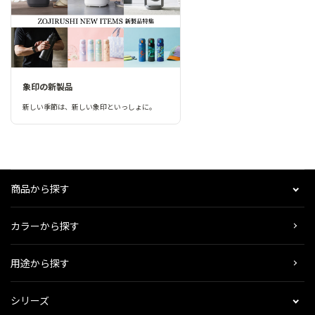
象印の新製品
新しい季節は、新しい象印といっしょに。
商品から探す
カラーから探す
用途から探す
シリーズ