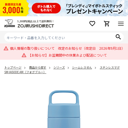
5,000円(税込)以上で送料無料！
ZOJIRUSHI DIRECT
個人情報の取り扱いについて 改定のお知らせ（改定日 2026年9月1日）
【お知らせ】お盆期間中の休業および配送について
トップページ
商品から探す
シリーズ
シームレスせん
ステンレスマグ
SM-IA50DE AM（フォグブルー）