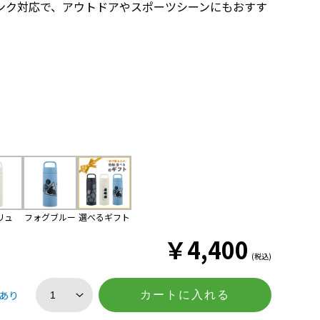
ク対応で、アウトドアやスポーツシーンにもおすす
選べるギフト
リュ
フォグブルー
￥
4,400
(税込)
あり
カートに入れる