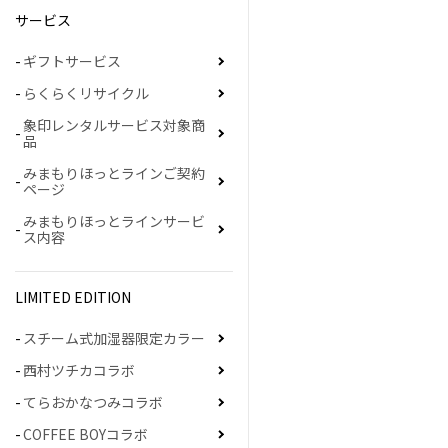
サービス
ギフトサービス
らくらくリサイクル
象印レンタルサービス対象商
品
みまもりほっとラインご契約
ページ
みまもりほっとラインサービ
ス内容
LIMITED EDITION
スチーム式加湿器限定カラー
西村ツチカコラボ
てらおかなつみコラボ
COFFEE BOYコラボ