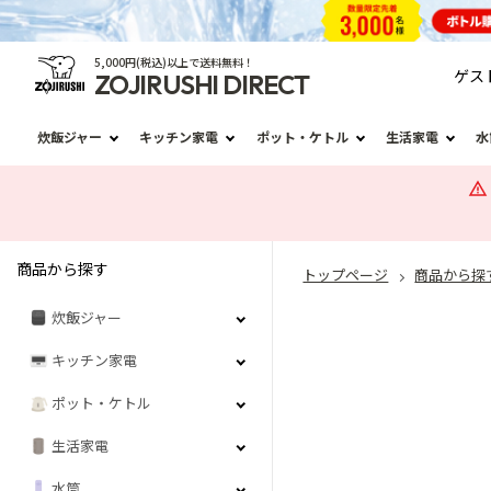
5,000円(税込)以上で送料無料！
ゲス
ZOJIRUSHI DIRECT
炊飯ジャー
キッチン家電
ポット・ケトル
生活家電
水
商品から探す
トップページ
商品から探
炊飯ジャー
キッチン家電
ポット・ケトル
生活家電
水筒