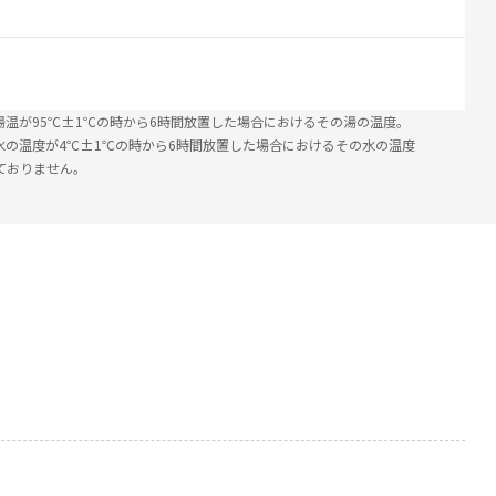
湯温が95℃±1℃の時から6時間放置した場合におけるその湯の温度。
水の温度が4℃±1℃の時から6時間放置した場合におけるその水の温度
ておりません。