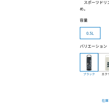
スポーツドリン
め。
容量
0.5L
バリエーション
ブラック
エク
在庫