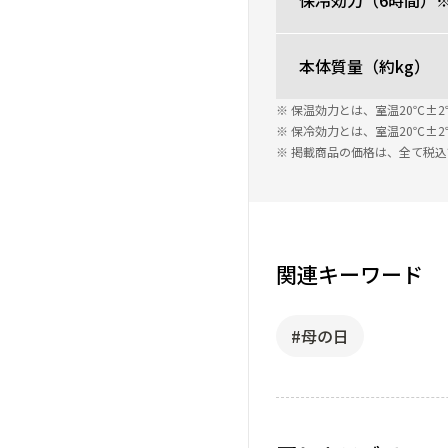
保冷効力（6時間）
本体質量（約kg）
※ 保温効力とは、室温20℃
※ 保冷効力とは、室温20℃
※ 掲載商品の価格は、全て税
関連キーワード
#母の日