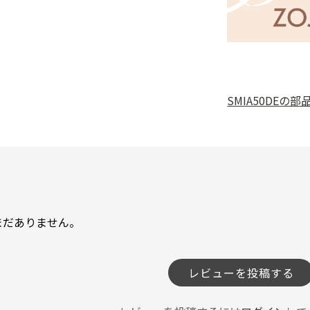
SMIA50DE
の部
まだありません。
レビューを投稿する