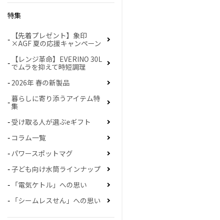
特集
【先着プレゼント】象印
×AGF 夏の応援キャンペーン
【レンジ革命】EVERINO 30L
でムラを抑えて時短調理
2026年 春の新製品
暮らしに寄り添うアイテム特
集
受け取る人が選ぶeギフト
コラム一覧
パワースポットマグ
子ども向け水筒ラインナップ
「電気ケトル」への思い
「シームレスせん」への思い