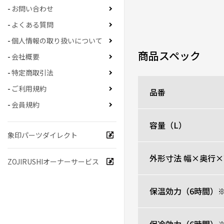
お問い合わせ
よくある質問
個人情報の取り扱いについて
商品スペック
会社概要
特定商取引法
ご利用規約
品番
会員規約
容量（L）
象印パーツダイレクト
外形寸法 幅×奥行×
ZOJIRUSHIオーナーサービス
保温効力（6時間）