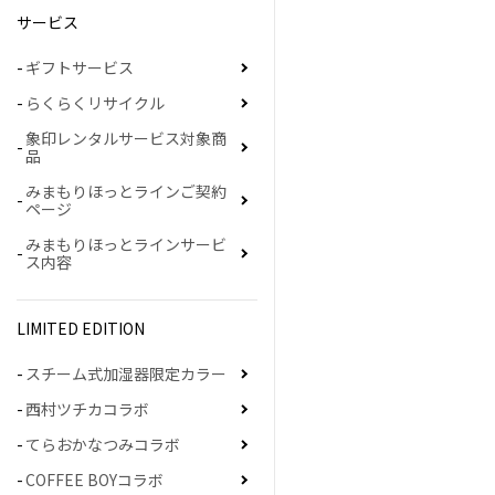
サービス
ギフトサービス
らくらくリサイクル
象印レンタルサービス対象商
品
みまもりほっとラインご契約
ページ
みまもりほっとラインサービ
ス内容
LIMITED EDITION
スチーム式加湿器限定カラー
西村ツチカコラボ
てらおかなつみコラボ
COFFEE BOYコラボ