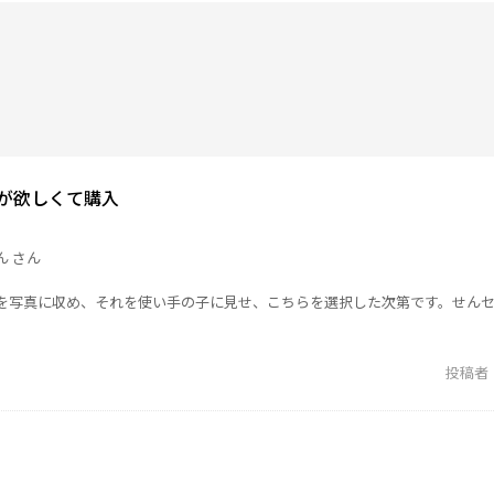
が欲しくて購入
ん さん
を写真に収め、それを使い手の子に見せ、こちらを選択した次第です。せん
投稿者