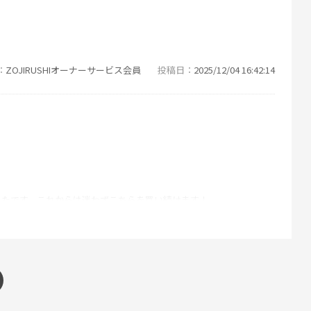
ZOJIRUSHIオーナーサービス会員
投稿日
2025/12/04 16:42:14
ったです。これからは迷わずこちらを買い続けます！
ZOJIRUSHIオーナーサービス会員
投稿日
2025/11/11 16:46:57