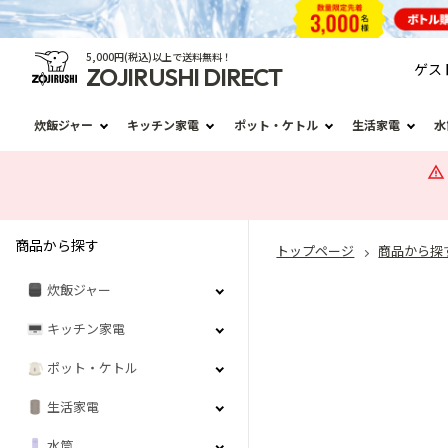
5,000円(税込)以上で送料無料！
ゲス
ZOJIRUSHI DIRECT
炊飯ジャー
キッチン家電
ポット・ケトル
生活家電
水
商品から探す
トップページ
商品から探
炊飯ジャー
キッチン家電
ポット・ケトル
生活家電
水筒