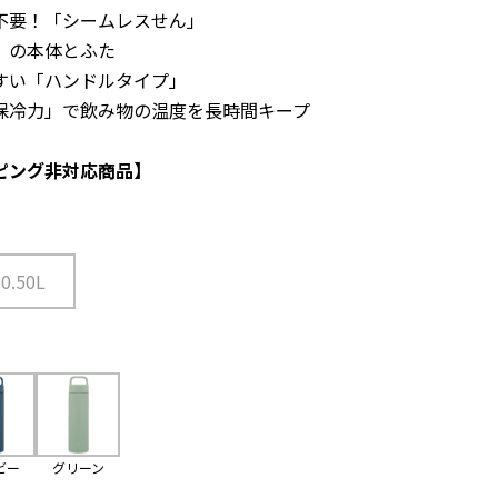
不要！「シームレスせん」
」の本体とふた
すい「ハンドルタイプ」
保冷力」で飲み物の温度を長時間キープ
ピング非対応商品】
0.50L
ビー
グリーン