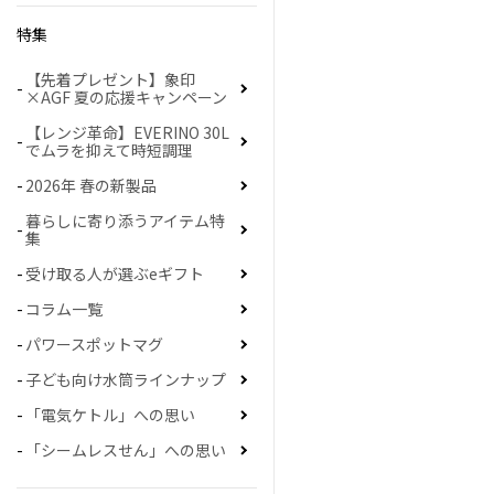
特集
【先着プレゼント】象印
×AGF 夏の応援キャンペーン
【レンジ革命】EVERINO 30L
でムラを抑えて時短調理
2026年 春の新製品
暮らしに寄り添うアイテム特
集
受け取る人が選ぶeギフト
コラム一覧
パワースポットマグ
子ども向け水筒ラインナップ
「電気ケトル」への思い
「シームレスせん」への思い