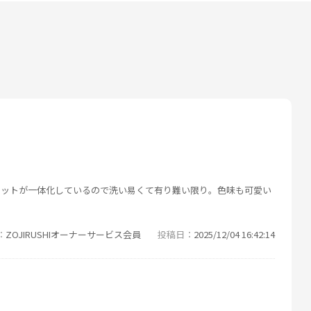
セットが一体化しているので洗い易くて有り難い限り。色味も可愛い
ZOJIRUSHIオーナーサービス会員
投稿日
2025/12/04 16:42:14