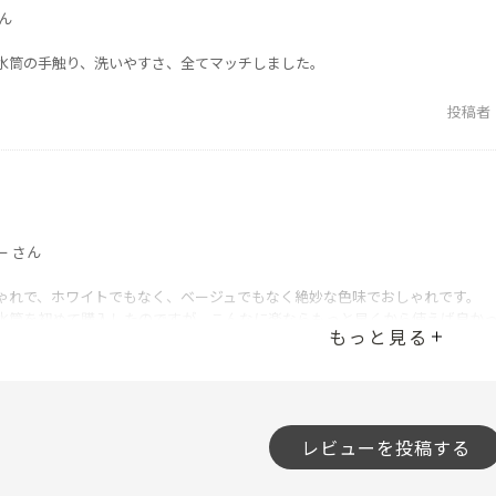
ん
水筒の手触り、洗いやすさ、全てマッチしました。
投稿者
ー さん
ゃれで、ホワイトでもなく、ベージュでもなく絶妙な色味でおしゃれです。
水筒を初めて購入したのですが、こんなに楽ならもっと早くから使えば良か
もっと見る
投稿者
レビューを投稿する