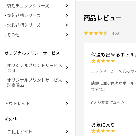
復刻チェックシリーズ
復刻花柄シリーズ
商品レビュー
水彩花柄シリーズ
★
★
★
★
★
（
4.69
）
その他
オリジナルプリントサービス
保温も出来るボトル
★
★
★
★
★
オリジナルプリントサービス
とは
ニックネーム：のんちゃ
オリジナルプリントサービス
店頭に並ぶ色々なボトル
対象商品
ですね！
0人が参考になった
アウトレット
その他
お気に入り
★
★
★
★
★
ご利用ガイド