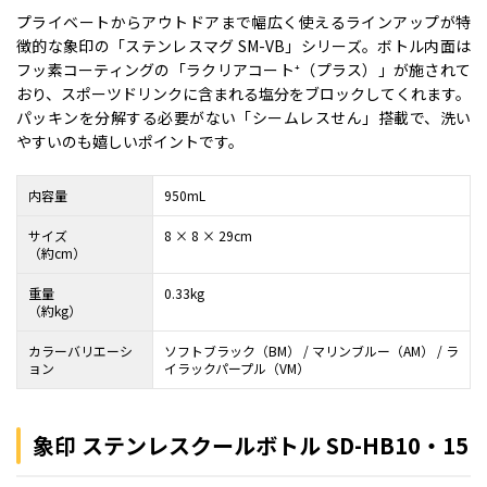
プライベートからアウトドアまで幅広く使えるラインアップが特
徴的な象印の「ステンレスマグ SM-VB」シリーズ。ボトル内面は
フッ素コーティングの「ラクリアコート⁺（プラス）」が施されて
おり、スポーツドリンクに含まれる塩分をブロックしてくれます。
パッキンを分解する必要がない「シームレスせん」搭載で、洗い
やすいのも嬉しいポイントです。
内容量
950mL
サイズ
8 × 8 × 29cm
（約cm）
重量
0.33kg
（約kg）
カラーバリエーシ
ソフトブラック（BM） / マリンブルー（AM） / ラ
ョン
イラックパープル（VM）
象印 ステンレスクールボトル SD-HB10・15