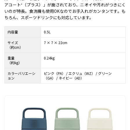
アコート⁺（プラス）」が施されており、ニオイや汚れがつきにく
いのが特長。食洗機も使用OKなのでお手入れがカンタンです。も
ちろん、スポーツドリンクにも対応しています。
内容量
0.5L
サイズ
7 × 7 × 22cm
（約cm）
重量
0.24kg
（約kg）
カラーバリエーシ
ピンク（PA） / エクリュ（WZ） / グリーン
ョン
（GA） / ネイビー（AD）