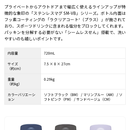
プライベートからアウトドアまで幅広く使えるラインアップが特
徴的な象印の「ステンレスマグ SM-VB」シリーズ。ボトル内面は
フッ素コーティングの「ラクリアコート⁺（プラス）」が施されて
おり、スポーツドリンクに含まれる塩分をブロックしてくれます。
パッキンを分解する必要がない「シームレスせん」搭載で、洗い
やすいのも嬉しいポイントです。
内容量
720mL
サイズ
7.5 × 8 × 27cm
（約cm）
重量
0.29kg
（約kg）
カラーバリエーシ
ソフトブラック（BM） / マリンブルー（AM） / ソ
ョン
フトピンク（PM） / サンドベージュ（CM）