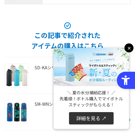
この記事で紹介された
アイテムの購入はこちら
✕
SD-KAシリーズ
商品を詳しく見る
＼ 夏の水分補給応援！ ／
先着順！ボトル購入でマイボトル
SM-WNシリーズ
スティックがもらえる！
詳細を見る ↗
商品を詳しく見る