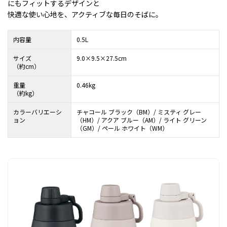
にもフィットするデザインと
快適な使い心地を、アクティブな毎日のそばに。
内容量
0.5L
サイズ
9.0×9.5×27.5cm
（約cm）
重量
0.46kg
（約kg）
カラーバリエーシ
チャコール ブラック（BM）/ ミスティ グレー
ョン
（HM）/ アクア ブルー（AM）/ ライト グリーン
（GM）/ ペール ホワイト（WM）