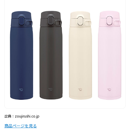
出典：zoujirushi.co.jp
商品ページを見る