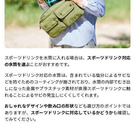
スポーツドリンクを水筒に入れる場合は、
スポーツドリンク対応
の水筒を選ぶ
ことがおすすめです。
スポーツドリンク対応の水筒は、含まれている塩分によるサビな
どを防ぐためのコーティングが施されており、水筒の内部でむき出
しになった金属やプラスチック素材が直接スポーツドリンクに触
れることによるサビの発生しにくくしてくれます。
おしゃれなデザインや飲み口の形状
なども選び方のポイントでは
ありますが、
スポーツドリンクに対応しているかどうか
も確認し
てみてください。