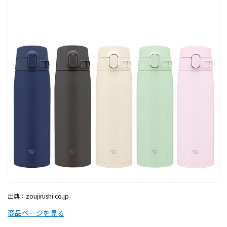
出典：zoujirushi.co.jp
商品ページを見る