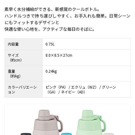
素早く水分補給ができる、新感覚のクールボトル。
ハンドルつきで持ち運びしやすく、お手入れも簡単。日常シーン
にもフィットするデザインと
快適な使い心地を、アクティブな毎日のそばに。
内容量
0.75L
サイズ
8.0×8.5×27cm
（約cm）
重量
0.24kg
（約kg）
カラーバリエーシ
ピンク（PA） / エクリュ（WZ） / グリーン
ョン
（GA） / ネイビー（AD）