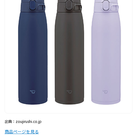
出典：zoujirushi.co.jp
商品ページを見る