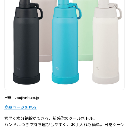
出典：zoujirushi.co.jp
商品ページを見る
素早く水分補給ができる、新感覚のクールボトル。
ハンドルつきで持ち運びしやすく、お手入れも簡単。日常シーン