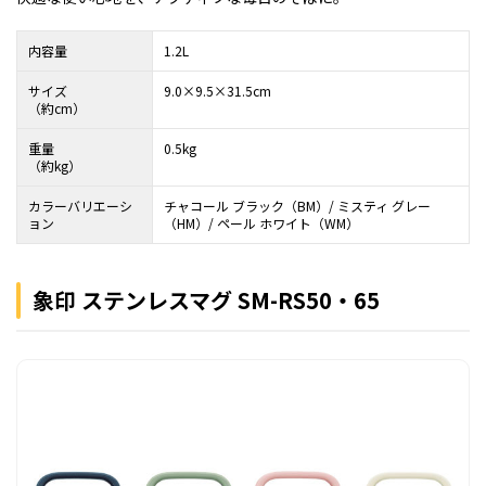
内容量
1.2L
サイズ
9.0×9.5×31.5cm
（約cm）
重量
0.5kg
（約kg）
カラーバリエーシ
チャコール ブラック（BM）/ ミスティ グレー
ョン
（HM）/ ペール ホワイト（WM）
象印 ステンレスマグ SM-RS50・65