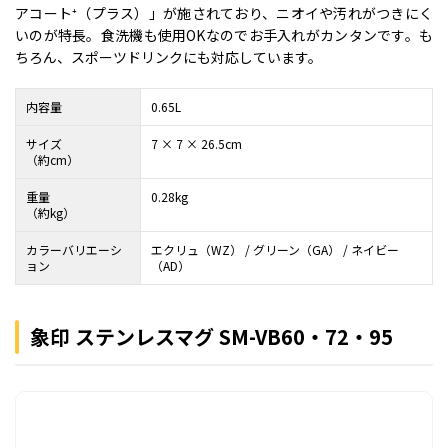
アコート⁺（プラス）」が施されており、ニオイや汚れがつきにく
いのが特長。食洗機も使用OKなのでお手入れがカンタンです。も
ちろん、スポーツドリンクにも対応しています。
内容量
0.65L
サイズ
7 × 7 × 26.5cm
（約cm）
重量
0.28kg
（約kg）
カラーバリエーシ
エクリュ（WZ） / グリーン（GA） / ネイビー
ョン
（AD）
象印 ステンレスマグ SM-VB60・72・95