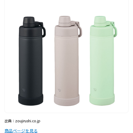
出典：zoujirushi.co.jp
商品ページを見る