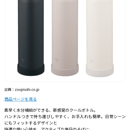
出典：zoujirushi.co.jp
商品ページを見る
素早く水分補給ができる、新感覚のクールボトル。
ハンドルつきで持ち運びしやすく、お手入れも簡単。日常シーン
にもフィットするデザインと
快適な使い心地を、アクティブな毎日のそばに。