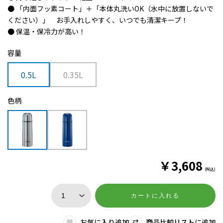
● 「内面フッ素コート」＋「本体丸洗いOK（水中に放置しないで
ください）」 お手入れしやすく、いつでも清潔キープ！
● 保温・保冷力が高い！
容量
0.5L
0.35L
色柄
￥
3,608
(税込)
カートに入れる
お気に入り追加
商品比較リストに追加