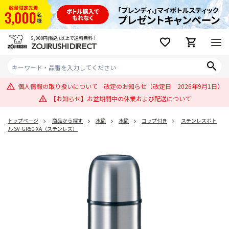
5,000円(税込)以上で送料無料！
ZOJIRUSHI DIRECT
個人情報の取り扱いについて 改定のお知らせ（改定日 2026年9月1日）
【お知らせ】お盆期間中の休業および配送について
トップページ
商品から探す
水筒
水筒
コップ付き
ステンレスボト
ル SV-GR50 XA（ステンレス）