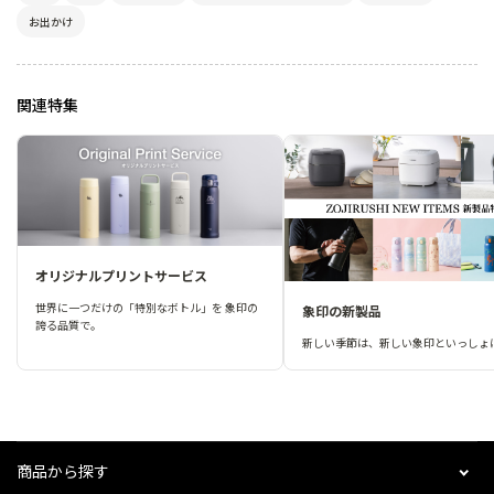
お出かけ
関連特集
オリジナルプリントサービス
世界に一つだけの「特別なボトル」を 象印の
象印の新製品
誇る品質で。
新しい季節は、新しい象印といっしょ
商品から探す