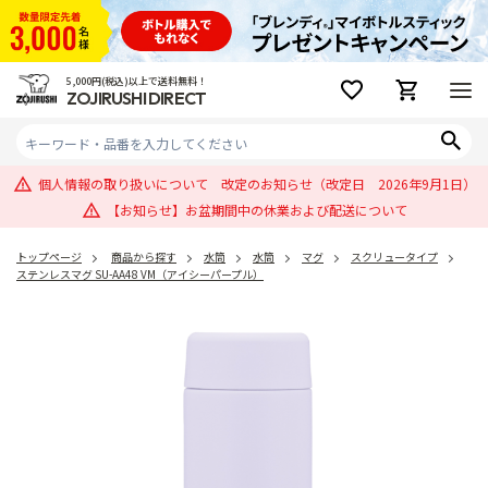
5,000円(税込)以上で送料無料！
ZOJIRUSHI DIRECT
個人情報の取り扱いについて 改定のお知らせ（改定日 2026年9月1日）
【お知らせ】お盆期間中の休業および配送について
トップページ
商品から探す
水筒
水筒
マグ
スクリュータイプ
ステンレスマグ SU-AA48 VM（アイシーパープル）