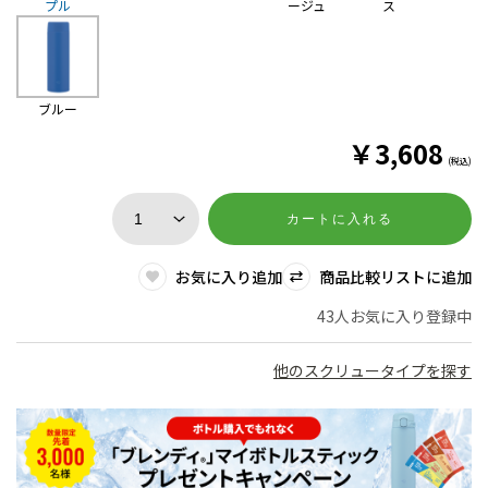
プル
ージュ
ス
ブルー
￥
3,608
(税込)
カートに入れる
お気に入り追加
商品比較リストに追加
43人お気に入り登録中
他のスクリュータイプを探す