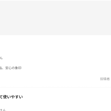
ん
品、安心の象印
投稿者
て使いやすい
さん