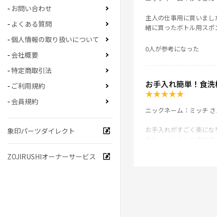
お問い合わせ
主人の仕事用に買いまし
よくある質問
緒に買ったボトル用スポ
個人情報の取り扱いについて
0人が参考になった
会社概要
特定商取引法
お手入れ簡単！食洗
ご利用規約
★
★
★
★
★
会員規約
ニックネーム：ミッチ さ
お手入れがすごく楽にな
象印パーツダイレクト
また、ハンドルつきのマ
ZOJIRUSHIオーナーサービス
飲み物の温度を長時間キ
0人が参考になった
洗いやすい