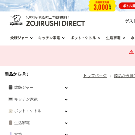
5,000円(税込)以上で送料無料！
ゲス
ZOJIRUSHI DIRECT
炊飯ジャー
キッチン家電
ポット・ケトル
生活家電
水
商品から探す
トップページ
商品から探
炊飯ジャー
キッチン家電
ポット・ケトル
生活家電
水筒