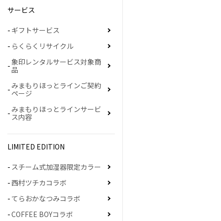
サービス
ギフトサービス
らくらくリサイクル
象印レンタルサービス対象商
品
みまもりほっとラインご契約
ページ
みまもりほっとラインサービ
ス内容
LIMITED EDITION
スチーム式加湿器限定カラー
西村ツチカコラボ
てらおかなつみコラボ
COFFEE BOYコラボ