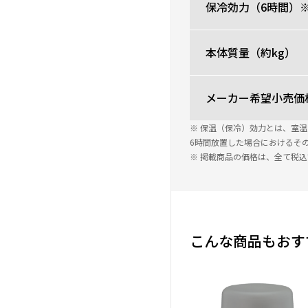
保冷効力（6時間）
本体質量（約kg）
メーカー希望小売価
※ 保温（保冷）効力とは、室
6時間放置した場合におけるそ
※ 掲載商品の価格は、全て税
こんな商品もおす