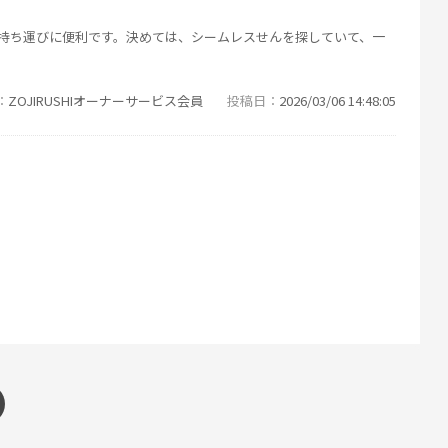
で持ち運びに便利です。決めては、シームレスせんを探していて、一
ZOJIRUSHIオーナーサービス会員
投稿日
2026/03/06 14:48:05
ZOJIRUSHIオーナーサービス会員
投稿日
2025/11/11 16:46:56