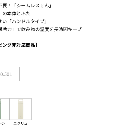
不要！「シームレスせん」
」の本体とふた
すい「ハンドルタイプ」
保冷力」で飲み物の温度を長時間キープ
ピング非対応商品】
0.50L
ーン
エクリュ