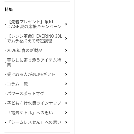
特集
【先着プレゼント】象印
×AGF 夏の応援キャンペーン
【レンジ革命】EVERINO 30L
でムラを抑えて時短調理
2026年 春の新製品
暮らしに寄り添うアイテム特
集
受け取る人が選ぶeギフト
コラム一覧
パワースポットマグ
子ども向け水筒ラインナップ
「電気ケトル」への思い
「シームレスせん」への思い