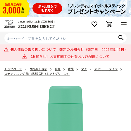
5,000円(税込)以上で送料無料！
ZOJIRUSHI DIRECT
個人情報の取り扱いについて 改定のお知らせ（改定日 2026年9月1日）
【お知らせ】お盆期間中の休業および配送について
トップページ
商品から探す
水筒
水筒
マグ
スクリュータイプ
ステンレスマグ SM-MS35 GM（ミントグリーン）