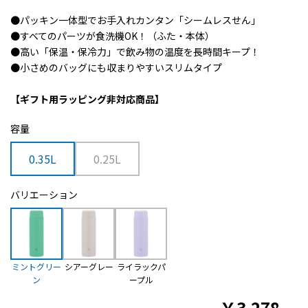
●パッキン一体型でお手入れカンタン「シームレスせん」
●すべてのパーツが食洗機OK！（ふた・本体）
●高い「保温・保冷力」で飲み物の温度を長時間キープ！
●小さめのバッグにも収まりやすいスリムタイプ
【ギフト用ラッピング非対応商品】
容量
0.35L
0.25L
バリエーション
ミントグリー
シアーグレー
ライラックパ
ン
ープル
￥
3,278