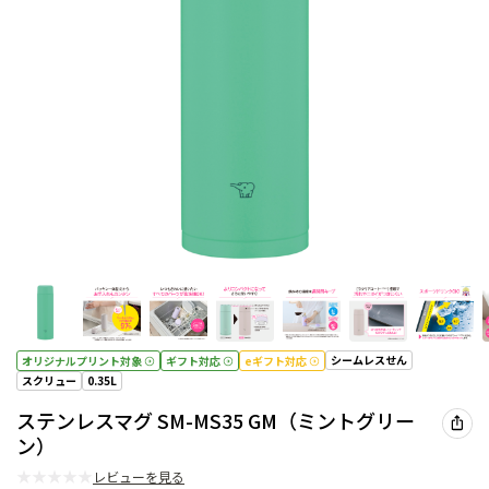
シームレスせん
オリジナルプリント対象
ギフト対応
eギフト対応
スクリュー
0.35L
ステンレスマグ SM-MS35 GM（ミントグリー
ン）
★
★
★
★
★
レビューを見る