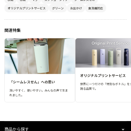
オリジナルプリントサービス
グリーン
お出かけ
食洗機対応
関連特集
オリジナルプリントサービス
「シームレスせん」への思い
世界に一つだけの「特別なボトル」を 
誇る品質で。
洗いやすく、使いやすい。みんなの声で生ま
れました。
商品から探す