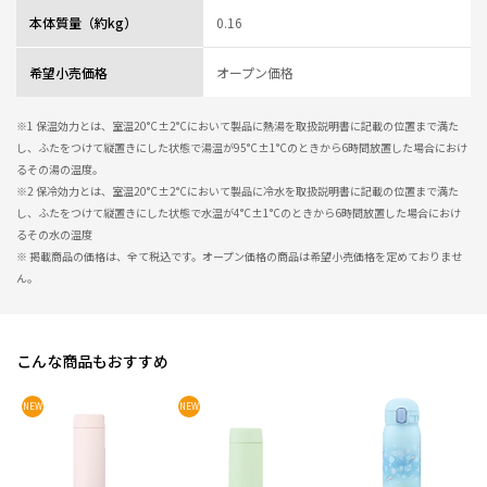
本体質量（約kg）
0.16
希望小売価格
オープン価格
※1 保温効力とは、室温20°C±2°Cにおいて製品に熱湯を取扱説明書に記載の位置まで満た
し、ふたをつけて縦置きにした状態で湯温が95°C±1°Cのときから6時間放置した場合におけ
るその湯の温度。
※2 保冷効力とは、室温20°C±2°Cにおいて製品に冷水を取扱説明書に記載の位置まで満た
し、ふたをつけて縦置きにした状態で水温が4°C±1°Cのときから6時間放置した場合におけ
るその水の温度
※ 掲載商品の価格は、全て税込です。オープン価格の商品は希望小売価格を定めておりませ
ん。
こんな商品もおすすめ
NEW
NEW