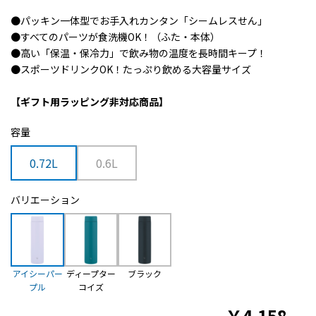
●パッキン一体型でお手入れカンタン「シームレスせん」
●すべてのパーツが食洗機OK！（ふた・本体）
●高い「保温・保冷力」で飲み物の温度を長時間キープ！
●スポーツドリンクOK！たっぷり飲める大容量サイズ
【ギフト用ラッピング非対応商品】
容量
0.72L
0.6L
バリエーション
アイシーパー
ディープター
ブラック
プル
コイズ
￥
4,158