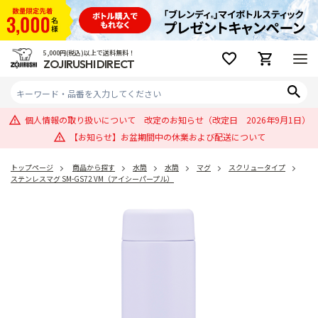
5,000円(税込)以上で送料無料！
ZOJIRUSHI DIRECT
個人情報の取り扱いについて 改定のお知らせ（改定日 2026年9月1日）
【お知らせ】お盆期間中の休業および配送について
トップページ
商品から探す
水筒
水筒
マグ
スクリュータイプ
ステンレスマグ SM-GS72 VM（アイシーパープル）