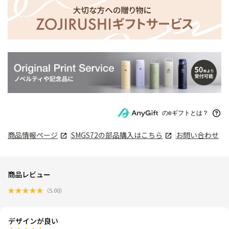
のeギフトとは？
商品情報ページ
SMGS72
の部品購入はこちら
お問い合わせ
商品レビュー
★
★
★
★
★
（
5.00
）
デザインが良い