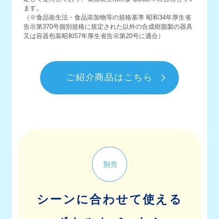
ます。
（※食品衛生法・食品添加物等の規格基準 昭和34年厚生省
告示第370号個別規格に規定された以外の合成樹脂製の器具
又は容器包装昭和57年厚生省告示第20号に適合）
ご紹介商品はこちら
別売
シーンに合わせて使える