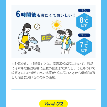
※5 保冷効力（6時間）とは、室温20℃±2℃において、製品
に冷水を取扱説明書に記載の位置まで満たし、ふたをつけて
縦置きにした状態で水の温度が4℃±1℃のときから6時間放置
した場合におけるその水の温度。