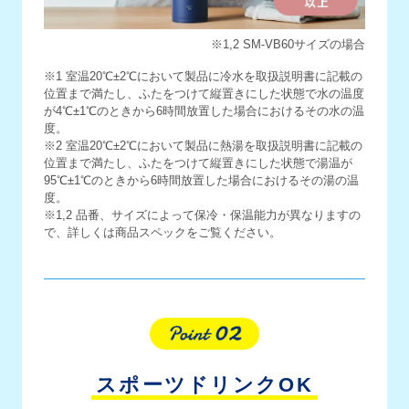
※1,2 SM-VB60サイズの場合
※1 室温20℃±2℃において製品に冷水を取扱説明書に記載の
位置まで満たし、ふたをつけて縦置きにした状態で水の温度
が4℃±1℃のときから6時間放置した場合におけるその水の温
度。
※2 室温20℃±2℃において製品に熱湯を取扱説明書に記載の
位置まで満たし、ふたをつけて縦置きにした状態で湯温が
95℃±1℃のときから6時間放置した場合におけるその湯の温
度。
※1,2 品番、サイズによって保冷・保温能力が異なりますの
で、詳しくは商品スペックをご覧ください。
スポーツドリンクOK