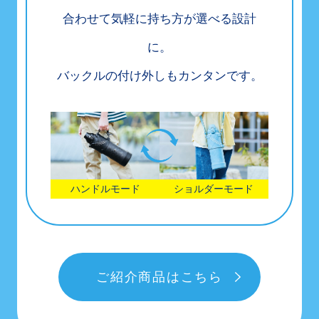
合わせて気軽に持ち方が選べる設計
に。
バックルの付け外しもカンタンです。
ハンドルモード
ショルダーモード
ご紹介商品はこちら