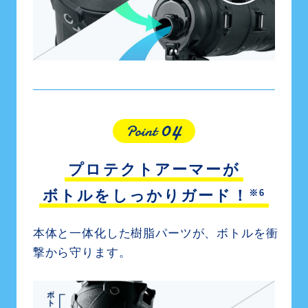
プロテクトアーマーが
※6
ボトルをしっかりガード！
本体と一体化した樹脂パーツが、ボトルを衝
撃から守ります。