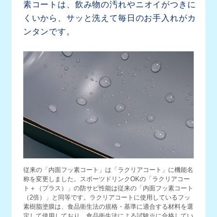
素コートは、
飲み物の汚れやニオイがつきに
くいから、
サッと洗えて毎日のお手入れがカ
ンタンです。
従来の「内面フッ素コート」は「ラクリアコート」に機能名
称を変更しました。スポーツドリンクOKの「ラクリアコー
ト
＋（プラス）
」の防サビ性能は従来の「内面フッ素コート
（2倍）」と同等です。ラクリアコートに使用しているフッ
素樹脂塗膜は、食品衛生法の規格・基準に適合する材料を選
定して使用しており、食品衛生法による試験
※
に合格してい