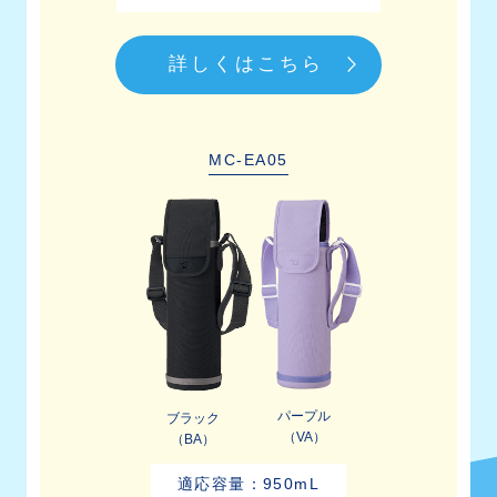
詳しくはこちら
MC-EA05
パープル
ブラック
（VA）
（BA）
適応容量：950mL