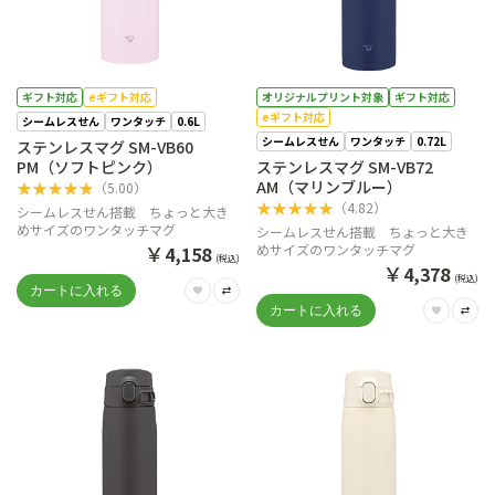
ギフト対応
eギフト対応
オリジナルプリント対象
ギフト対応
eギフト対応
シームレスせん
ワンタッチ
0.6L
シームレスせん
ワンタッチ
0.72L
ステンレスマグ SM-VB60
PM（ソフトピンク）
ステンレスマグ SM-VB72
AM（マリンブルー）
★
★
★
★
★
（
5.00
）
★
★
★
★
★
（
4.82
）
シームレスせん搭載 ちょっと大き
めサイズのワンタッチマグ
シームレスせん搭載 ちょっと大き
￥
めサイズのワンタッチマグ
4,158
(税込)
￥
4,378
(税込)