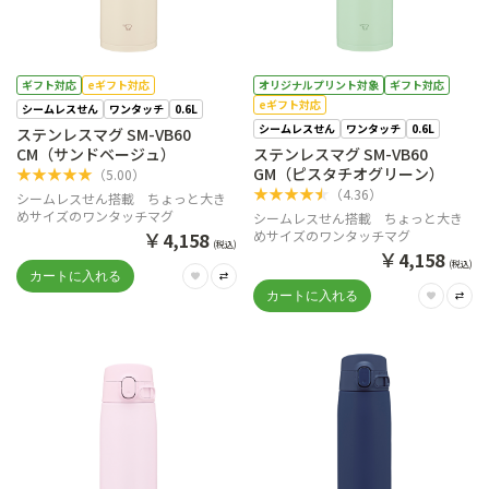
ギフト対応
eギフト対応
オリジナルプリント対象
ギフト対応
eギフト対応
シームレスせん
ワンタッチ
0.6L
シームレスせん
ワンタッチ
0.6L
ステンレスマグ SM-VB60
CM（サンドベージュ）
ステンレスマグ SM-VB60
GM（ピスタチオグリーン）
★
★
★
★
★
（
5.00
）
★
★
★
★
★
（
4.36
）
シームレスせん搭載 ちょっと大き
めサイズのワンタッチマグ
シームレスせん搭載 ちょっと大き
￥
めサイズのワンタッチマグ
4,158
(税込)
￥
4,158
(税込)