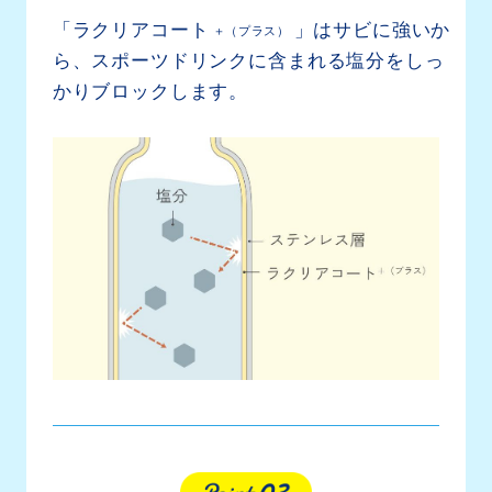
「ラクリアコート
」はサビに強いか
＋（プラス）
ら、
スポーツドリンクに含まれる塩分を
しっ
かりブロックします。