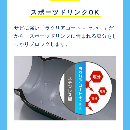
スポーツドリンクOK
サビに強い「ラクリアコート
」だ
＋（プラス）
から、
スポーツドリンクに含まれる塩分を
し
っかりブロックします。