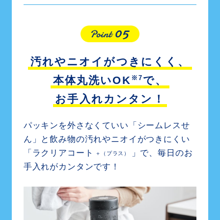
汚れやニオイがつきにくく、
※7
本体丸洗いOK
で、
お手入れカンタン！
パッキンを外さなくていい「シームレスせ
ん」と
飲み物の汚れやニオイがつきにくい
「ラクリアコート
」で、
毎日のお
＋（プラス）
手入れがカンタンです！