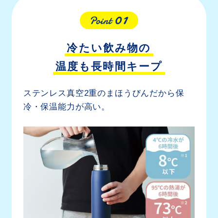
冷たい飲み物の
温度も長時間キープ
ステンレス真空2重のまほうびんだから
保
冷・保温能力が高い。