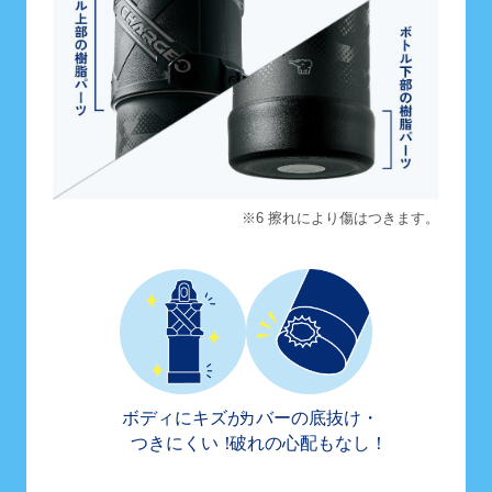
※6 擦れにより傷はつきます。
ボディにキズが
カバーの底抜け・
つきにくい！
破れの心配もなし！