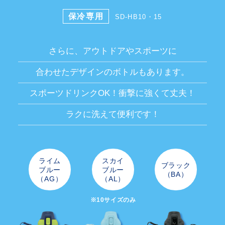
保冷専用
SD-HB10・15
さらに、アウトドアやスポーツに
合わせたデザインのボトルもあります。
スポーツドリンクOK！衝撃に強くて丈夫！
ラクに洗えて便利です！
ライム
スカイ
ブラック
ブルー
ブルー
（BA）
（AG）
（AL）
※10サイズのみ