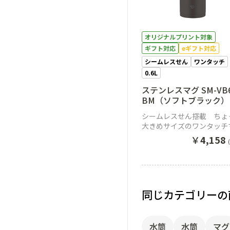
オリジナルプリント対象
ギフト対応
eギフト対応
シームレスせん
ワンタッチ
0.6L
ステンレスマグ SM-VB
BM（ソフトブラック）
シームレスせん搭載 ちょ
大きめサイズのワンタッチ
￥
4,158
同じカテゴリーの
水筒
水筒
マグ