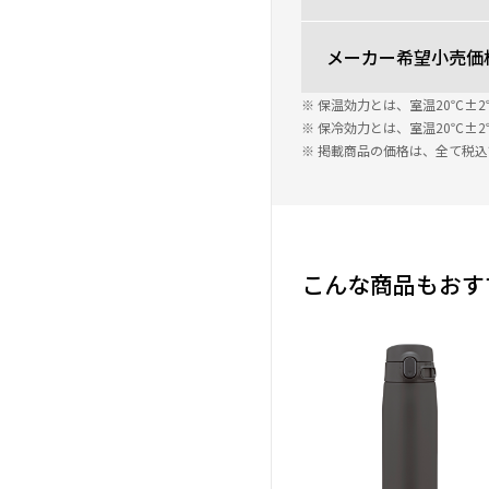
メーカー希望小売価
※ 保温効力とは、室温20℃
※ 保冷効力とは、室温20℃
※ 掲載商品の価格は、全て税
こんな商品もおす