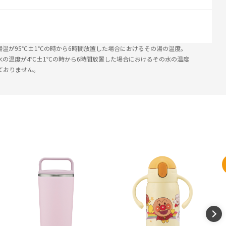
湯温が95℃±1℃の時から6時間放置した場合におけるその湯の温度。
水の温度が4℃±1℃の時から6時間放置した場合におけるその水の温度
ておりません。