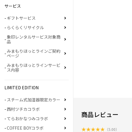
サービス
ギフトサービス
らくらくリサイクル
象印レンタルサービス対象商
品
みまもりほっとラインご契約
ページ
みまもりほっとラインサービ
ス内容
LIMITED EDITION
スチーム式加湿器限定カラー
西村ツチカコラボ
商品レビュー
てらおかなつみコラボ
COFFEE BOYコラボ
★
★
★
★
★
（
5.00
）