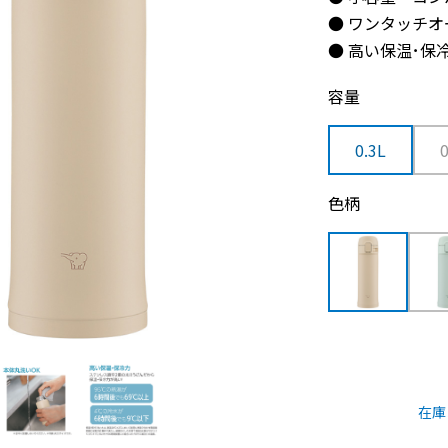
● ワンタッチオ
● 高い保温･保
容量
0.3L
色柄
在庫