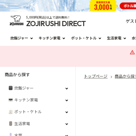
5,000円(税込)以上で送料無料！
ゲス
ZOJIRUSHI DIRECT
炊飯ジャー
キッチン家電
ポット・ケトル
生活家電
水
商品から探す
トップページ
商品から探
炊飯ジャー
キッチン家電
ポット・ケトル
生活家電
水筒