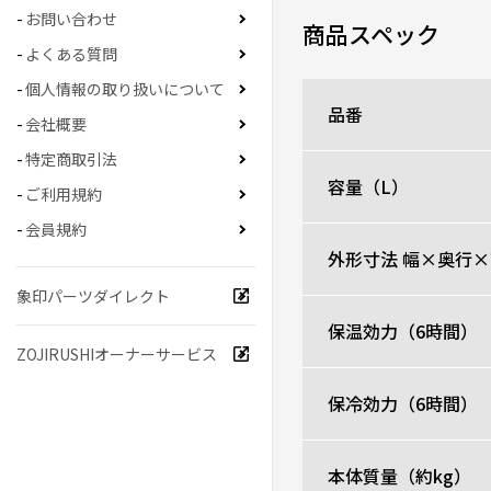
お問い合わせ
商品スペック
よくある質問
個人情報の取り扱いについて
品番
会社概要
特定商取引法
容量（L）
ご利用規約
会員規約
外形寸法 幅×奥行×
象印パーツダイレクト
保温効力（6時間）
ZOJIRUSHIオーナーサービス
保冷効力（6時間）
本体質量（約kg）