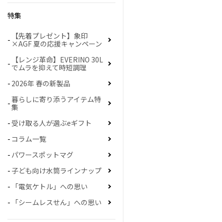
特集
【先着プレゼント】象印
×AGF 夏の応援キャンペーン
【レンジ革命】EVERINO 30L
でムラを抑えて時短調理
2026年 春の新製品
暮らしに寄り添うアイテム特
集
受け取る人が選ぶeギフト
コラム一覧
パワースポットマグ
子ども向け水筒ラインナップ
「電気ケトル」への思い
「シームレスせん」への思い