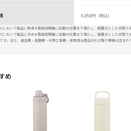
格
6,050円（税込）
±2℃において製品に熱湯を取扱説明書に記載の位置まで満たし、縦置きにした状態で
±2℃において製品に冷水を取扱説明書に記載の位置まで満たし、縦置きにした状態で
込です。また、運送費・設置費・付帯工事費・使用済み商品の引き取り費等は含まれ
すめ