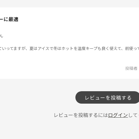
ーに最適
ん
ていってますが、夏はアイスで冬はホットを温度キープも良く使えて、前使って
投稿者
レビューを投稿する
レビューを投稿するには
ログイン
して