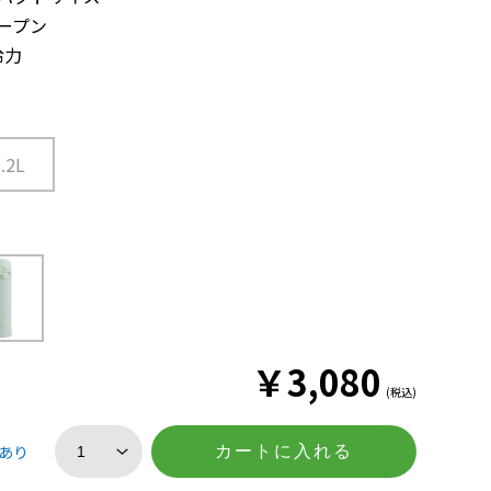
ープン
冷力
0.2L
￥
3,080
(税込)
あり
カートに入れる