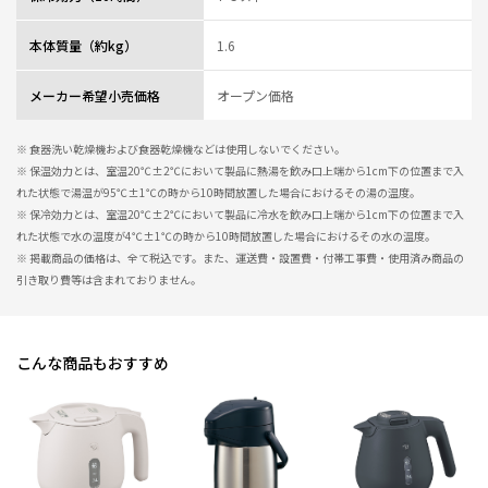
本体質量（約kg）
1.6
メーカー希望小売価格
オープン価格
※ 食器洗い乾燥機および食器乾燥機などは使用しないでください。
※ 保温効力とは、室温20℃±2℃において製品に熱湯を飲み口上端から1cm下の位置まで入
れた状態で湯温が95℃±1℃の時から10時間放置した場合におけるその湯の温度。
※ 保冷効力とは、室温20℃±2℃において製品に冷水を飲み口上端から1cm下の位置まで入
れた状態で水の温度が4℃±1℃の時から10時間放置した場合におけるその水の温度。
※ 掲載商品の価格は、全て税込です。また、運送費・設置費・付帯工事費・使用済み商品の
引き取り費等は含まれておりません。
こんな商品もおすすめ