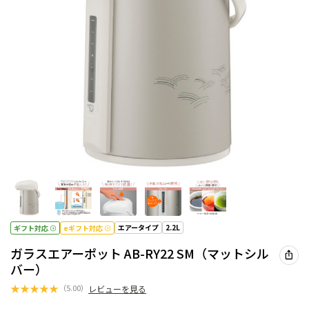
エアータイプ
2.2L
ギフト対応
eギフト対応
ガラスエアーポット AB-RY22 SM（マットシル
バー）
★
★
★
★
★
（
5.00
）
レビューを見る