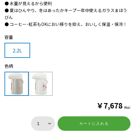
● 水量が見えるから便利
● 夏はひんやり、冬はあったかキープ一年中使えるガラスまほう
びん
● コーヒー･紅茶もOKにおい移りを抑え、おいしく保温・保冷！
容量
2.2L
色柄
￥
7,678
(税込)
カートに入れる