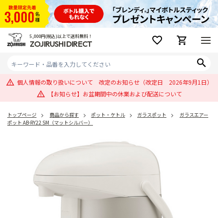
5,000円(税込)以上で送料無料！
ZOJIRUSHI DIRECT
個人情報の取り扱いについて 改定のお知らせ（改定日 2026年9月1日）
【お知らせ】お盆期間中の休業および配送について
トップページ
商品から探す
ポット・ケトル
ガラスポット
ガラスエアー
ポット AB-RY22 SM（マットシルバー）