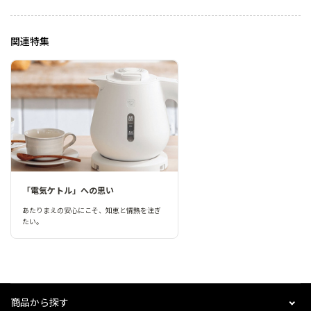
関連特集
「電気ケトル」への思い
あたりまえの安心にこそ、知恵と情熱を注ぎ
たい。
商品から探す