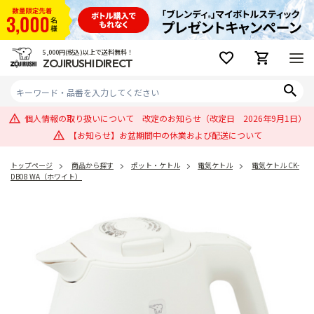
5,000円(税込)以上で送料無料！
ZOJIRUSHI DIRECT
個人情報の取り扱いについて 改定のお知らせ（改定日 2026年9月1日）
【お知らせ】お盆期間中の休業および配送について
トップページ
商品から探す
ポット・ケトル
電気ケトル
電気ケトル CK-
DB08 WA（ホワイト）