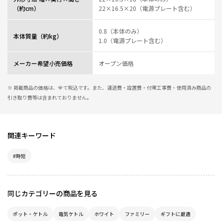
（約cm）
22×16.5×20（電源プレート含む）
0.8（本体のみ）
本体質量（約kg）
1.0（電源プレート含む）
メーカー希望小売価格
オープン価格
※ 掲載商品の価格は、全て税込です。また、運送費・設置費・付帯工事費・使用済み商品の
引き取り費等は含まれておりません。
関連キーワード
#時短
同じカテゴリーの商品を見る
ポット・ケトル
電気ケトル
ホワイト
ファミリー
ギフトに最適