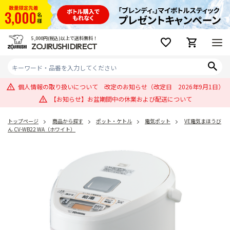
5,000円(税込)以上で送料無料！
ZOJIRUSHI DIRECT
個人情報の取り扱いについて 改定のお知らせ（改定日 2026年9月1日）
【お知らせ】お盆期間中の休業および配送について
トップページ
商品から探す
ポット・ケトル
電気ポット
VE電気まほうび
ん CV-WB22 WA（ホワイト）