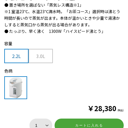
● 置き場所を選ばない「蒸気レス構造※1」
※1 室温23℃、水温23℃満水時。「お茶コース」選択時は沸とう
時間が長いので蒸気が出ます。本体が温かいときや少量で湯沸か
しすると蒸気口から蒸気が出る場合があります。
● たっぷり、早く沸く 1300W「ハイスピード沸とう」
容量
2.2L
3.0L
色柄
￥
28,380
(税込)
カートに入れる