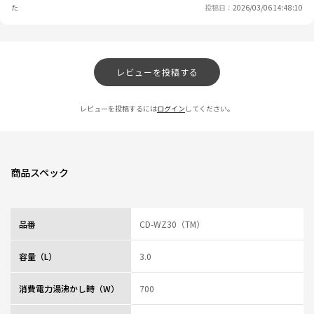
た
投稿日
2026/03/06 14:48:10
レビューを投稿する
レビューを投稿するには
ログイン
してください。
商品スペック
品番
CD-WZ30（TM）
容量（L）
3.0
消費電力湯沸かし時（W）
700