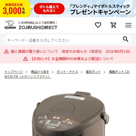
5,000円(税込)以上で送料無料！
ZOJIRUSHI DIRECT
個人情報の取り扱いについて 改定のお知らせ（改定日 2026年9月1日）
【お知らせ】お盆期間中の休業および配送について
トップページ
商品から探す
ポット・ケトル
電気ポット
電動ポット CD-
WZ30 TM（メタリックブラウン）