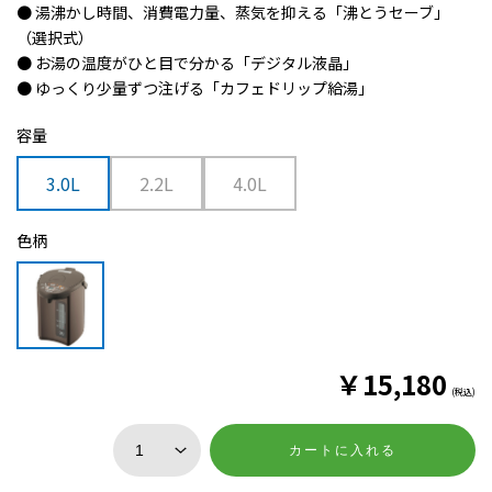
● 湯沸かし時間、消費電力量、蒸気を抑える「沸とうセーブ」
（選択式）
● お湯の温度がひと目で分かる「デジタル液晶」
● ゆっくり少量ずつ注げる「カフェドリップ給湯」
容量
3.0L
2.2L
4.0L
色柄
￥
15,180
(税込)
カートに入れる