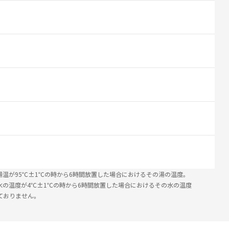
湯温が95℃±1℃の時から6時間放置した場合におけるその湯の温度。
水の温度が4℃±1℃の時から6時間放置した場合におけるその水の温度
ておりません。