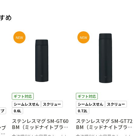
すめ
NEW
NEW
ギフト対応
ギフト対応
シームレスせん
スクリュー
シームレスせん
スクリュー
イプ
0.6L
0.72L
ステンレスマグ SM-GT60
ステンレスマグ SM-GT72
BM（ミッドナイトブラッ
BM（ミッドナイトブラッ
ンブ
ク）
ク）
ウダ