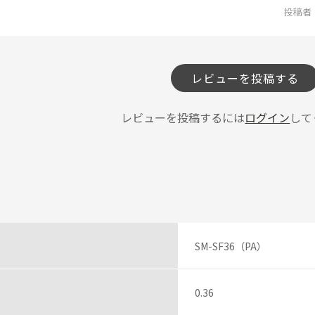
投稿者
レビューを投稿する
レビューを投稿するには
ログイン
して
SM-SF36（PA）
0.36