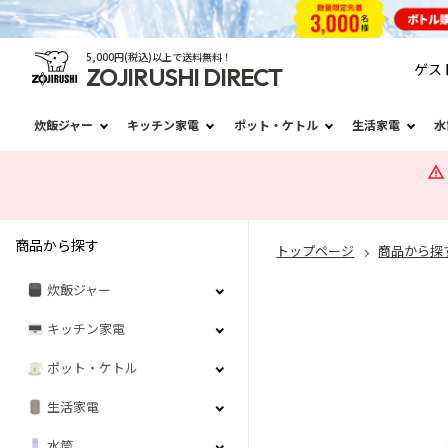
5,000円(税込)以上で送料無料！
ゲス
ZOJIRUSHI DIRECT
炊飯ジャー
キッチン家電
ポット・ケトル
生活家電
水
商品から探す
トップページ
商品から探
炊飯ジャー
キッチン家電
ポット・ケトル
生活家電
水筒