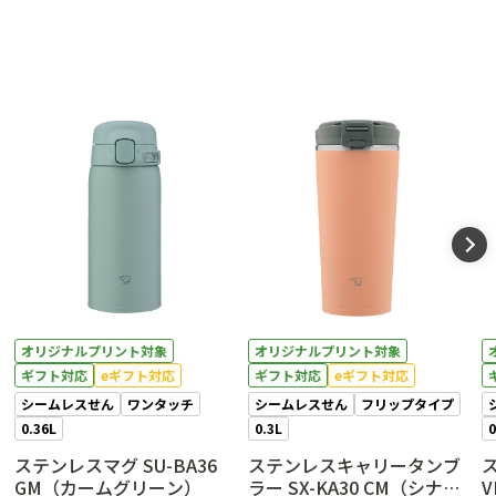
オリジナルプリント対象
オリジナルプリント対象
ギフト対応
eギフト対応
ギフト対応
eギフト対応
シームレスせん
ワンタッチ
シームレスせん
フリップタイプ
0.36L
0.3L
0
ステンレスマグ SU-BA36
ステンレスキャリータンブ
ス
GM（カームグリーン）
ラー SX-KA30 CM（シナモ