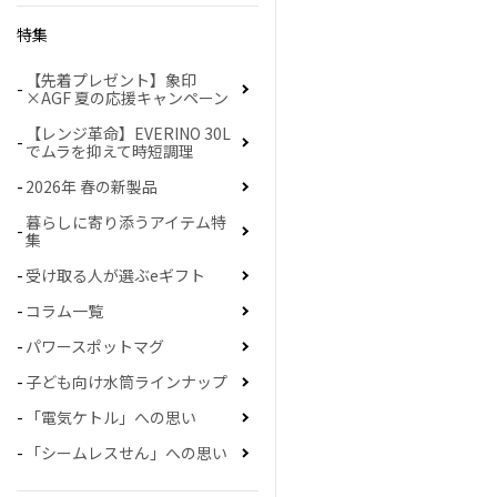
特集
【先着プレゼント】象印
×AGF 夏の応援キャンペーン
【レンジ革命】EVERINO 30L
でムラを抑えて時短調理
2026年 春の新製品
暮らしに寄り添うアイテム特
集
受け取る人が選ぶeギフト
コラム一覧
パワースポットマグ
子ども向け水筒ラインナップ
「電気ケトル」への思い
「シームレスせん」への思い