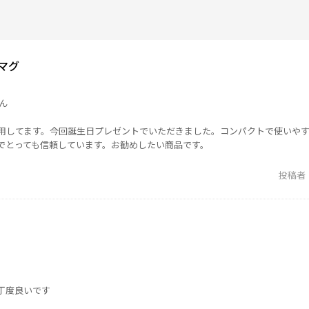
マグ
ん
使用してます。今回誕生日プレゼントでいただきました。コンパクトで使いや
でとっても信頼しています。お勧めしたい商品です。
投稿者
丁度良いです