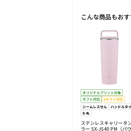
こんな商品もおす
オリジナルプリント対象
ギフト対応
eギフト対応
シームレスせん
ハンドルタ
0.4L
ステンレスキャリータ
ラー SX-JS40 PM（パ