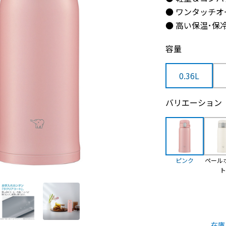
● ワンタッチオ
● 高い保温･保
容量
0.36L
バリエーション
ピンク
ペール
在庫