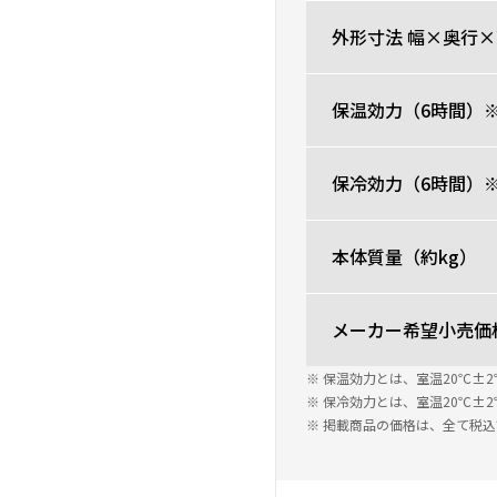
外形寸法 幅×奥行×
保温効力（6時間）
保冷効力（6時間）
本体質量（約kg）
メーカー希望小売価
※ 保温効力とは、室温20℃
※ 保冷効力とは、室温20℃
※ 掲載商品の価格は、全て税