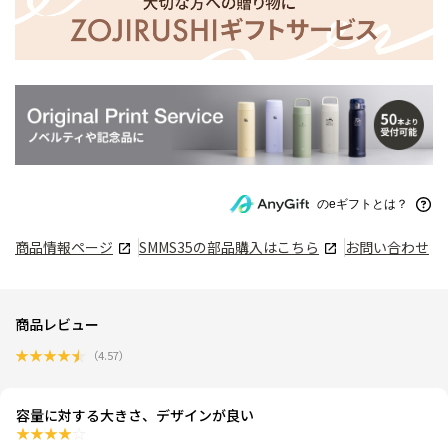
のeギフトとは？
商品情報ページ
SMMS35
の部品購入はこちら
お問い合わせ
商品レビュー
★
★
★
★
★
（
4.57
）
容量に対する大きさ、デザインが良い
★
★
★
★
☆