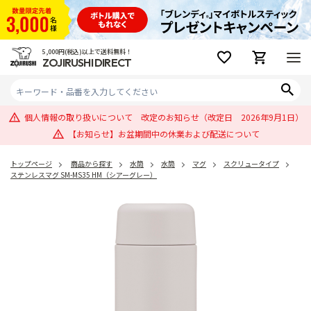
5,000円(税込)以上で送料無料！
ZOJIRUSHI DIRECT
個人情報の取り扱いについて 改定のお知らせ（改定日 2026年9月1日）
【お知らせ】お盆期間中の休業および配送について
トップページ
商品から探す
水筒
水筒
マグ
スクリュータイプ
ステンレスマグ SM-MS35 HM（シアーグレー）