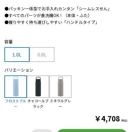
●パッキン一体型でお手入れカンタン「シームレスせん」
●すべてのパーツが食洗機OK！（本体・ふた）
●握りやすく持ち運びしやすい「ハンドルタイプ」
容量
1.0L
0.8L
バリエーション
フロストブル
チャコールブ
ミネラルグレ
ー
ラック
ー
￥
4,708
(税込)