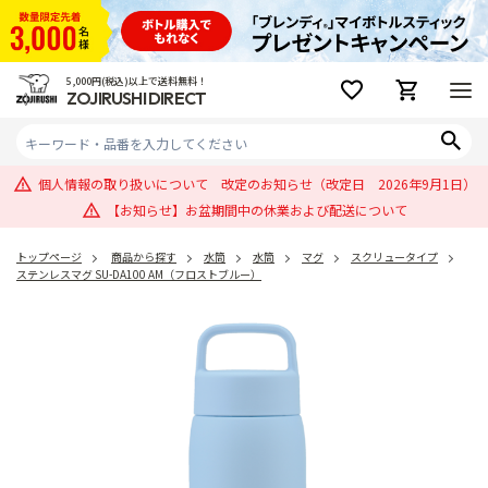
5,000円(税込)以上で送料無料！
ZOJIRUSHI DIRECT
個人情報の取り扱いについて 改定のお知らせ（改定日 2026年9月1日）
【お知らせ】お盆期間中の休業および配送について
トップページ
商品から探す
水筒
水筒
マグ
スクリュータイプ
ステンレスマグ SU-DA100 AM（フロストブルー）