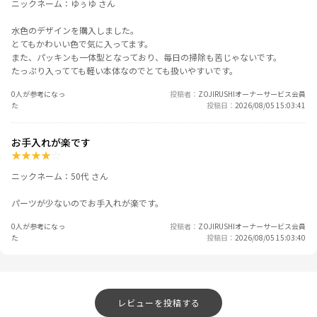
ニックネーム：ゆぅゆ さん
水色のデザインを購入しました。
とてもかわいい色で気に入ってます。
また、パッキンも一体型となっており、毎日の掃除も苦じゃないです。
たっぷり入ってても軽い本体なのでとても扱いやすいです。
0人が参考になっ
投稿者
ZOJIRUSHIオーナーサービス会員
た
投稿日
2026/08/05 15:03:41
お手入れが楽です
★
★
★
★
☆
ニックネーム：50代 さん
パーツが少ないのでお手入れが楽です。
0人が参考になっ
投稿者
ZOJIRUSHIオーナーサービス会員
た
投稿日
2026/08/05 15:03:40
レビューを投稿する