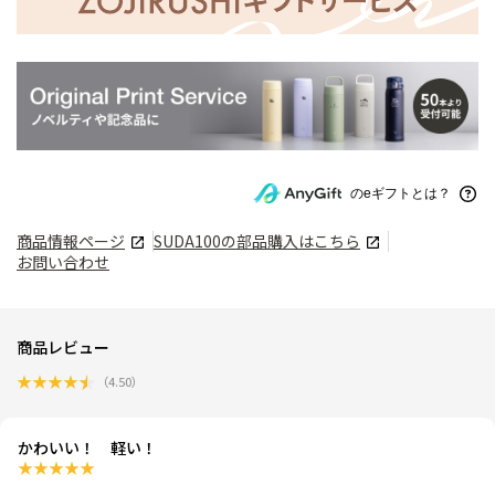
のeギフトとは？
商品情報ページ
SUDA100
の部品購入はこちら
お問い合わせ
商品レビュー
★
★
★
★
★
（
4.50
）
かわいい！ 軽い！
★
★
★
★
★