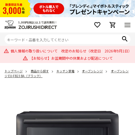
5,000円(税込)以上で送料無料！
ZOJIRUSHI DIRECT
個人情報の取り扱いについて 改定のお知らせ（改定日 2026年9月1日）
【お知らせ】お盆期間中の休業および配送について
トップページ
商品から探す
キッチン家電
オーブンレンジ
オーブンレン
ジ EU-FB23 BA（ブラック）