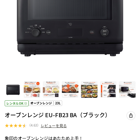
オーブンレンジ
23L
レンタルOK
オーブンレンジ EU-FB23 BA（ブラック）
★
★
★
★
★
（
4.63
）
レビューを見る
象印のオーブンレンジはあたため上手！