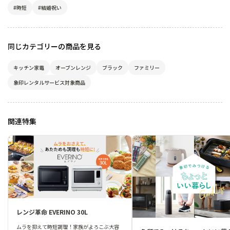
#時短
#結婚祝い
同じカテゴリーの商品を見る
キッチン家電
オーブンレンジ
ブラック
ファミリー
象印レンタルサービス対象商品
関連特集
レンジ革命 EVERINO 30L
ムラを抑えて時短調理！家族がよろこぶ大容