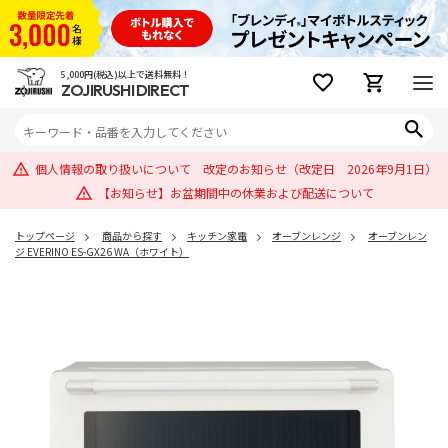
5,000円(税込)以上で送料無料！
ZOJIRUSHI DIRECT
個人情報の取り扱いについて 改定のお知らせ（改定日 2026年9月1日）
【お知らせ】お盆期間中の休業および配送について
トップページ
商品から探す
キッチン家電
オーブンレンジ
オーブンレン
ジ EVERINO ES-GX26 WA（ホワイト）