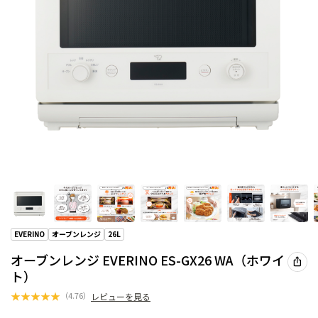
EVERINO
オーブンレンジ
26L
オーブンレンジ EVERINO ES-GX26 WA（ホワイ
ト）
★
★
★
★
★
（
4.76
）
レビューを見る