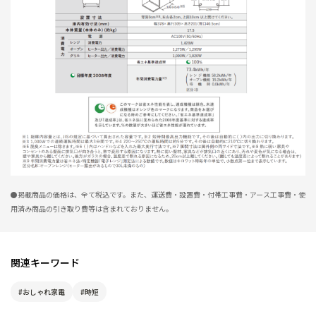
●掲載商品の価格は、全て税込です。また、運送費・設置費・付帯工事費・アース工事費・使
用済み商品の引き取り費等は含まれておりません。
関連キーワード
#おしゃれ家電
#時短