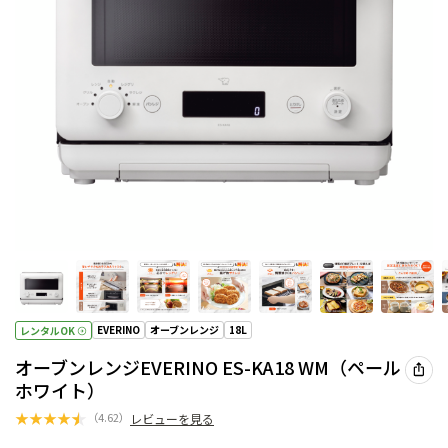
EVERINO
オーブンレンジ
18L
レンタルOK
オーブンレンジEVERINO ES-KA18 WM（ペール
ホワイト）
★
★
★
★
★
（
4.62
）
レビューを見る