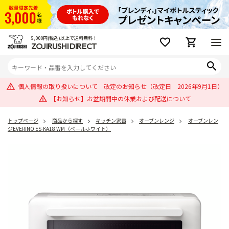
5,000円(税込)以上で送料無料！
ZOJIRUSHI DIRECT
個人情報の取り扱いについて 改定のお知らせ（改定日 2026年9月1日）
【お知らせ】お盆期間中の休業および配送について
トップページ
商品から探す
キッチン家電
オーブンレンジ
オーブンレン
ジEVERINO ES-KA18 WM（ペールホワイト）