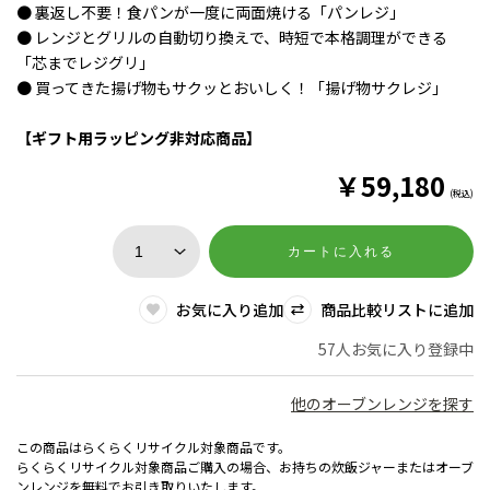
● 裏返し不要！食パンが一度に両面焼ける「パンレジ」
● レンジとグリルの自動切り換えで、時短で本格調理ができる
「芯までレジグリ」
● 買ってきた揚げ物もサクッとおいしく！「揚げ物サクレジ」
【ギフト用ラッピング非対応商品】
￥
59,180
(税込)
カートに入れる
お気に入り追加
商品比較リストに追加
57人お気に入り登録中
他のオーブンレンジを探す
この商品はらくらくリサイクル対象商品です。
らくらくリサイクル対象商品ご購入の場合、お持ちの炊飯ジャーまたはオーブ
ンレンジを無料でお引き取りいたします。