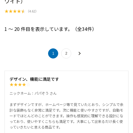
ワイト）
★
★
★
★
★
（
4.62
）
1 ～ 20 件目を表示しています。（全34件）
1
2
デザイン、機能に満足です
★
★
★
★
☆
ニックネーム：パパぞう さん
まずデザインですが、ホームページ等で見ていたとおり、シンプルで余
計な装飾もなく非常に満足です。次に機能と使いやすさですが、自動モ
ードでほとんどのことができます。操作も感覚的に理解できる設計にな
っており、使いやすくこちらも満足です。大事にして出来るだけ長く使
っていきたいと思える商品です。