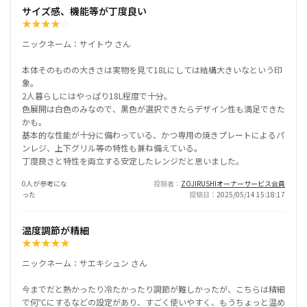
サイズ感、機能等が丁度良い
★
★
★
★
☆
ニックネーム：サイトウ さん
本体そのものの大きさは実物を見て18Lにしては結構大きいなという印
象。
2人暮らしにはやっぱり18L程度で十分。
色展開は白色のみなので、黒色が選択できたらデザイン性も満足できた
かも。
基本的な性能が十分に備わっている、かつ専用の焼きプレートによるパ
ンレジ、上下グリル等の特性も兼ね備えている。
丁度良さと特性を両立する安定したレンジだと思いました。
0人が参考にな
投稿者
ZOJIRUSHIオーナーサービス会員
った
投稿日
2025/05/14 15:18:17
温度調節が精細
★
★
★
★
★
ニックネーム：サエキシュン さん
今までだと熱かったり冷たかったり調節が難しかったが、こちらは精細
で何℃にするなどの設定があり、すごく使いやすく、もうちょっと温め