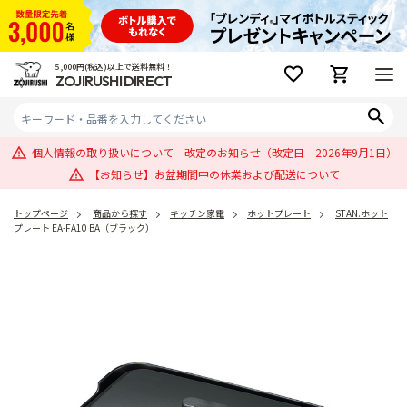
5,000円(税込)以上で送料無料！
ZOJIRUSHI DIRECT
個人情報の取り扱いについて 改定のお知らせ（改定日 2026年9月1日）
【お知らせ】お盆期間中の休業および配送について
トップページ
商品から探す
キッチン家電
ホットプレート
STAN.ホット
プレート EA-FA10 BA（ブラック）