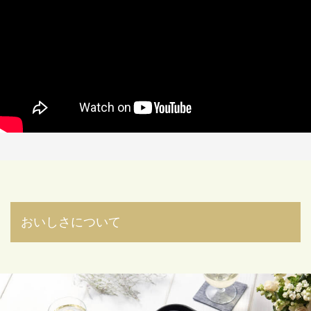
こ焼きプレートでタコパをできるようになったり、お好み焼きを席についた
まま焼けたり、キッチンに立つ時間が減り、家族との食卓が一層楽しくなり
ました。見た目もおしゃれでスタイリッシュでそのまま置いておけるし、見
るたびに象マークが可愛くて仕方なくなっています！
0人が参考になっ
投稿者
ZOJIRUSHIオーナーサービス会員
た
投稿日
2026/05/11 17:27:50
使いやすい、予備パーツが充実している
★
★
★
★
★
ニックネーム：たかさん さん
良い買い物でした
0人が参考になっ
投稿者
ZOJIRUSHIオーナーサービス会員
た
投稿日
2026/05/11 17:27:47
おいしさについて
レビュー一覧