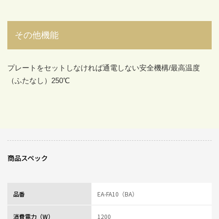
その他機能
プレートをセットしなければ通電しない安全機構/最高温度
（ふたなし）250℃
商品スペック
品番
EA-FA10（BA）
消費電力（W）
1200