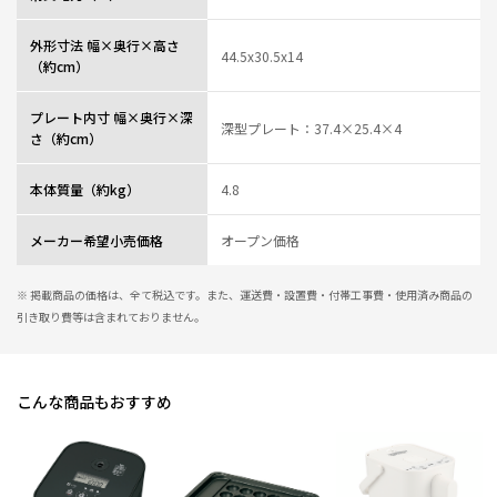
外形寸法 幅×奥行×高さ
44.5x30.5x14
（約cm）
プレート内寸 幅×奥行×深
深型プレート：37.4×25.4×4
さ（約cm）
本体質量（約kg）
4.8
メーカー希望小売価格
オープン価格
※ 掲載商品の価格は、全て税込です。また、運送費・設置費・付帯工事費・使用済み商品の
引き取り費等は含まれておりません。
こんな商品もおすすめ