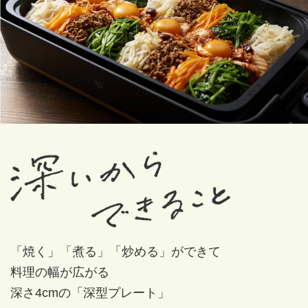
「焼く」「煮る」「炒める」ができて
料理の幅が広がる
深さ4cmの「深型プレート」