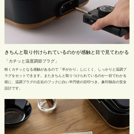
きちんと取り付けられているのかが感触と目で見てわかる
「カチッと温度調節プラグ」
軽くカチッとなる感触があるので「半がかり」しにくく、しっかりと温調プ
ラグをセットできます。またきちんと取りつけられているのか一目でわかる
様に、温調プラグの左右のフックに白い半円状の目印つき。象印独自の安全
設計です。