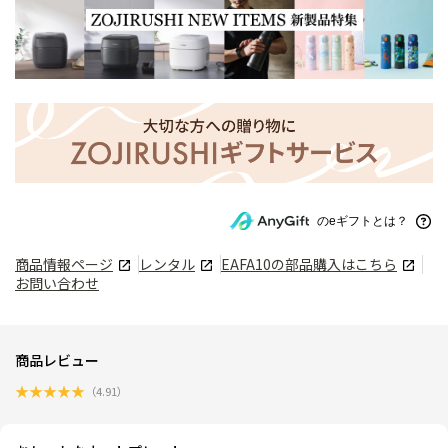
のeギフトとは？
商品情報ページ
レンタル
EAFA10
の部品購入はこちら
お問い合わせ
商品レビュー
★
★
★
★
★
（
4.91
）