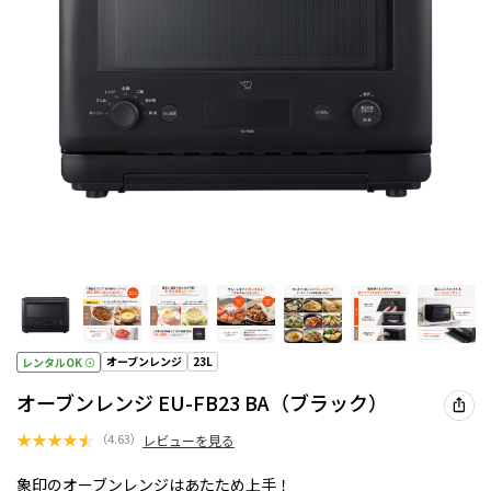
オーブンレンジ
23L
レンタルOK
オーブンレンジ EU-FB23 BA（ブラック）
★
★
★
★
★
（
4.63
）
レビューを見る
象印のオーブンレンジはあたため上手！