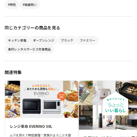
#時短
#結婚祝い
同じカテゴリーの商品を見る
キッチン家電
オーブンレンジ
ブラック
ファミリー
象印レンタルサービス対象商品
関連特集
レンジ革命 EVERINO 30L
ムラを抑えて時短調理！家族がよろこぶ大容