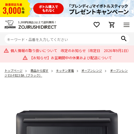
5,000円(税込)以上で送料無料！
ZOJIRUSHI DIRECT
個人情報の取り扱いについて 改定のお知らせ（改定日 2026年9月1日）
【お知らせ】お盆期間中の休業および配送について
トップページ
商品から探す
キッチン家電
オーブンレンジ
オーブンレン
ジ EU-FB23 BA（ブラック）