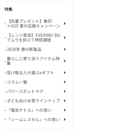
特集
【先着プレゼント】象印
×AGF 夏の応援キャンペーン
【レンジ革命】EVERINO 30L
でムラを抑えて時短調理
2026年 春の新製品
暮らしに寄り添うアイテム特
集
受け取る人が選ぶeギフト
コラム一覧
パワースポットマグ
子ども向け水筒ラインナップ
「電気ケトル」への思い
「シームレスせん」への思い