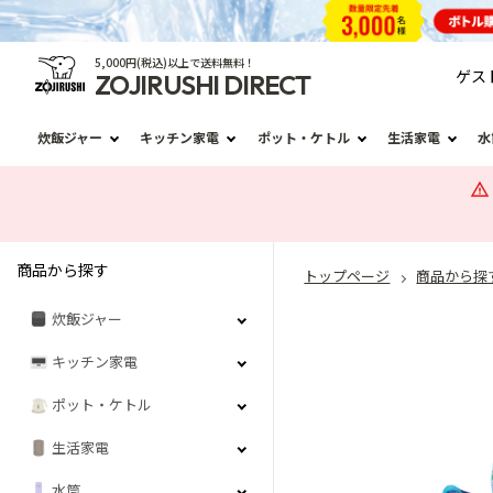
5,000円(税込)以上で送料無料！
ゲス
ZOJIRUSHI DIRECT
炊飯ジャー
キッチン家電
ポット・ケトル
生活家電
水
商品から探す
トップページ
商品から探
炊飯ジャー
キッチン家電
ポット・ケトル
生活家電
水筒