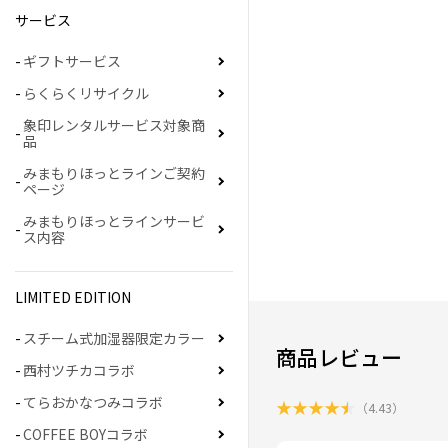
サービス
ギフトサービス
らくらくリサイクル
象印レンタルサービス対象商
品
みまもりほっとラインご契約
ページ
みまもりほっとラインサービ
ス内容
LIMITED EDITION
スチーム式加湿器限定カラー
商品レビュー
西村ツチカコラボ
てらおかなつみコラボ
★
★
★
★
★
（
4.43
）
COFFEE BOYコラボ