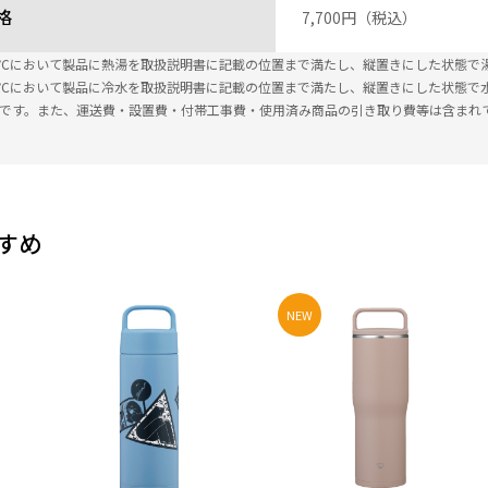
格
7,700円（税込）
±2℃において製品に熱湯を取扱説明書に記載の位置まで満たし、縦置きにした状態で
±2℃において製品に冷水を取扱説明書に記載の位置まで満たし、縦置きにした状態で
込です。また、運送費・設置費・付帯工事費・使用済み商品の引き取り費等は含まれ
すめ
NEW