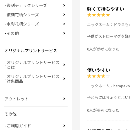
復刻チェックシリーズ
軽くて持ちやすい
★
★
★
★
★
復刻花柄シリーズ
水彩花柄シリーズ
ニックネーム：ドラえも
その他
子供がストローマグを嫌
0人が参考になった
オリジナルプリントサービス
オリジナルプリントサービス
とは
使いやすい
★
★
★
★
☆
オリジナルプリントサービス
対象商品
ニックネーム：harapekoa
子どもにはちょうどよい
アウトレット
0人が参考になった
その他
ご利用ガイド