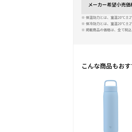
メーカー希望小売価
※ 保温効力とは、室温20℃
※ 保冷効力とは、室温20℃
※ 掲載商品の価格は、全て税
こんな商品もおす