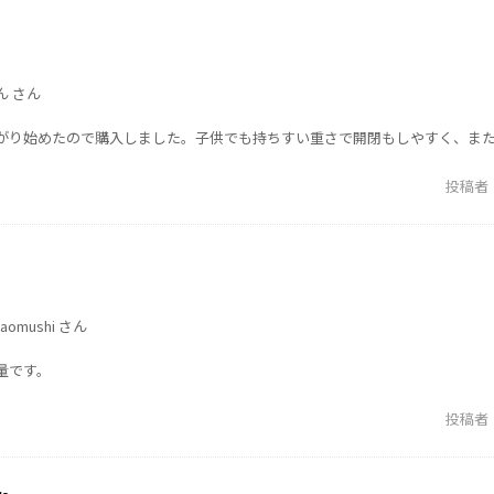
ん さん
がり始めたので購入しました。子供でも持ちすい重さで開閉もしやすく、ま
投稿者
omushi さん
量です。
投稿者