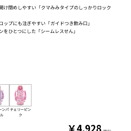
も開け閉めしやすい「クマみみタイプのしっかりロック
」
、コップにも注ぎやすい「ガイドつき飲み口」
キンをひとつにした「シームレスせん」
ーンパ
チェリーピン
プル
ク
￥
4,928
(税込)