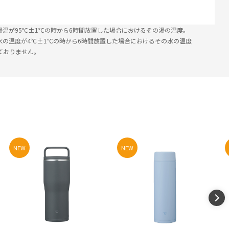
湯温が95℃±1℃の時から6時間放置した場合におけるその湯の温度。
水の温度が4℃±1℃の時から6時間放置した場合におけるその水の温度
ておりません。
NEW
NEW