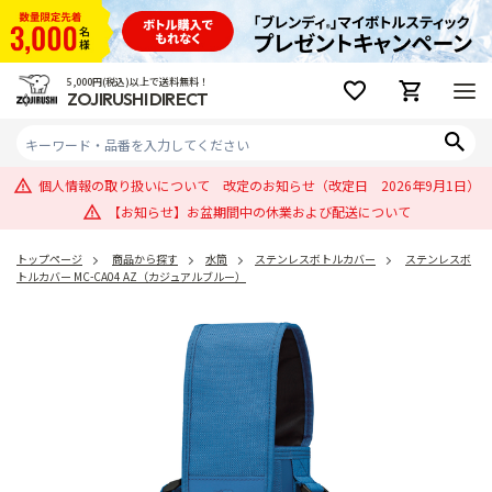
5,000円(税込)以上で送料無料！
ZOJIRUSHI DIRECT
個人情報の取り扱いについて 改定のお知らせ（改定日 2026年9月1日）
【お知らせ】お盆期間中の休業および配送について
トップページ
商品から探す
水筒
ステンレスボトルカバー
ステンレスボ
トルカバー MC-CA04 AZ（カジュアルブルー）