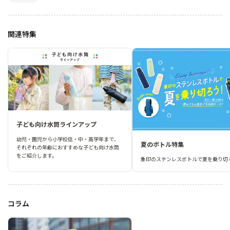
関連特集
子ども向け水筒ラインアップ
幼児・園児から小学校低・中・高学年まで、
夏のボトル特集
それぞれの年齢におすすめな子ども向け水筒
をご紹介します。
象印のステンレスボトルで夏を乗り切
コラム