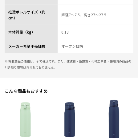
推奨ボトルサイズ（約
直径7～7.5、高さ27～27.5
cm）
本体質量（kg）
0.13
メーカー希望小売価格
オープン価格
※ 掲載商品の価格は、全て税込です。また、運送費・設置費・付帯工事費・使用済み商品の
引き取り費等は含まれておりません。
こんな商品もおすすめ