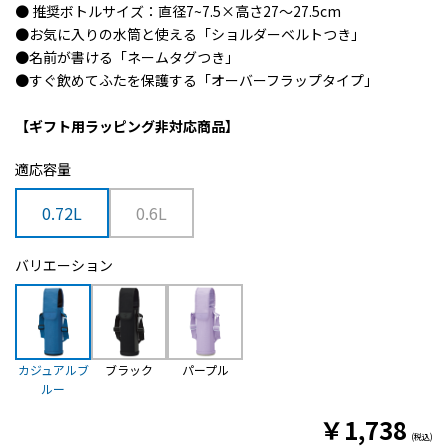
● 推奨ボトルサイズ：直径7~7.5×高さ27～27.5cm
●お気に入りの水筒と使える「ショルダーベルトつき」
●名前が書ける「ネームタグつき」
●すぐ飲めてふたを保護する「オーバーフラップタイプ」
【ギフト用ラッピング非対応商品】
適応容量
0.72L
0.6L
バリエーション
カジュアルブ
ブラック
パープル
ルー
￥
1,738
(税込)