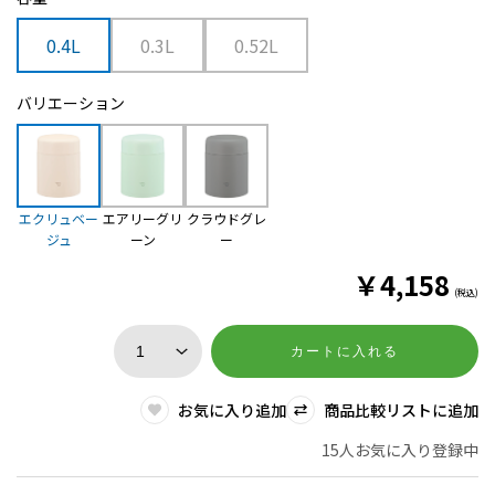
0.4L
0.3L
0.52L
バリエーション
エクリュベー
エアリーグリ
クラウドグレ
ジュ
ーン
ー
￥
4,158
(税込)
カートに入れる
お気に入り追加
商品比較リストに追加
15人お気に入り登録中