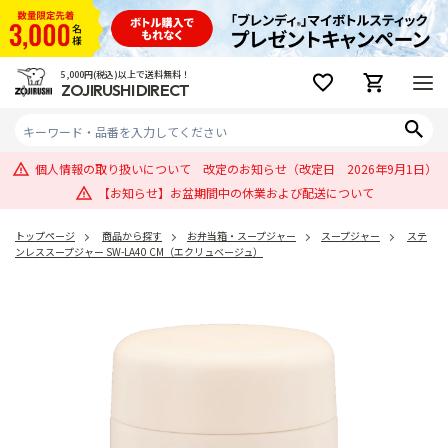
5,000円(税込)以上で送料無料！
ZOJIRUSHI DIRECT
個人情報の取り扱いについて 改定のお知らせ（改定日 2026年9月1日）
【お知らせ】お盆期間中の休業および配送について
トップページ
商品から探す
お弁当箱・スープジャー
スープジャー
ステ
ンレススープジャー SW-LA40 CM（エクリュベージュ）