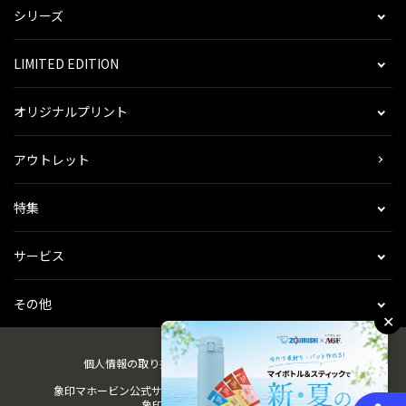
シリーズ
LIMITED EDITION
オリジナルプリント
アウトレット
特集
サービス
その他
✕
個人情報の取り扱い
会社概要
ご利用規約
会員規約
象印マホービン公式サイト
ZOJIRUSHIオーナーサービス
象印パーツダイレクト