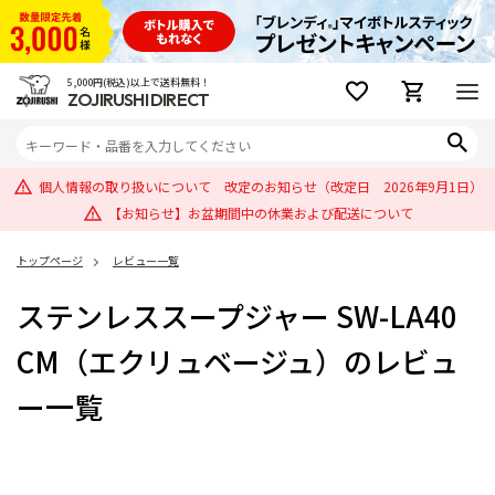
5,000円(税込)以上で送料無料！
ZOJIRUSHI DIRECT
個人情報の取り扱いについて 改定のお知らせ（改定日 2026年9月1日）
【お知らせ】お盆期間中の休業および配送について
トップページ
レビュー一覧
ステンレススープジャー SW-LA40
CM（エクリュベージュ）のレビュ
ー一覧