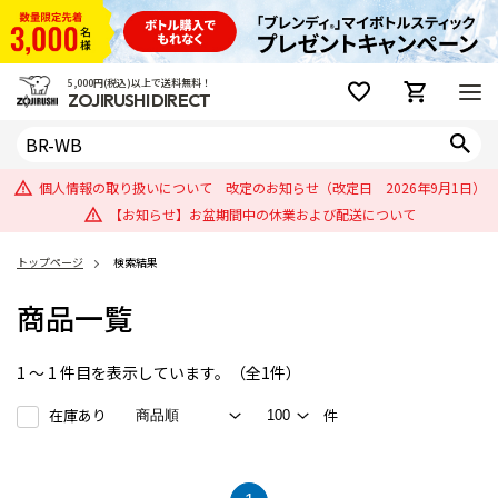
5,000円(税込)以上で送料無料！
ZOJIRUSHI DIRECT
個人情報の取り扱いについて 改定のお知らせ（改定日 2026年9月1日）
【お知らせ】お盆期間中の休業および配送について
トップページ
検索結果
商品一覧
1 ～ 1 件目を表示しています。（全1件）
在庫あり
件