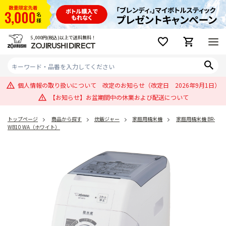
5,000円(税込)以上で送料無料！
ZOJIRUSHI DIRECT
個人情報の取り扱いについて 改定のお知らせ（改定日 2026年9月1日）
【お知らせ】お盆期間中の休業および配送について
トップページ
商品から探す
炊飯ジャー
家庭用精米機
家庭用精米機 BR-
WB10 WA（ホワイト）